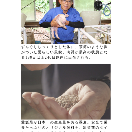
ずんぐりむっくりとした体に、茶筒のような鼻
がついた愛らしい風貌。肉質が最高の状態とな
る180日以上240日以内に出荷される。
愛媛県が日本一の生産量を誇る裸麦。安全で栄
養たっぷりのオリジナル飼料を、出荷前のタイ