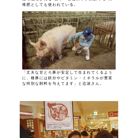
堆肥としても使われている。
「丈夫な甘とろ豚が安定して生まれてくるよう
に、種豚には鉄分やビタミン・ミネラルが豊富
な特別な飼料を与えてます」と志波さん。