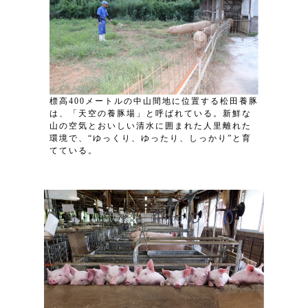
標高400メートルの中山間地に位置する松田養豚
は、「天空の養豚場」と呼ばれている。新鮮な
山の空気とおいしい清水に囲まれた人里離れた
環境で、“ゆっくり、ゆったり、しっかり”と育
てている。