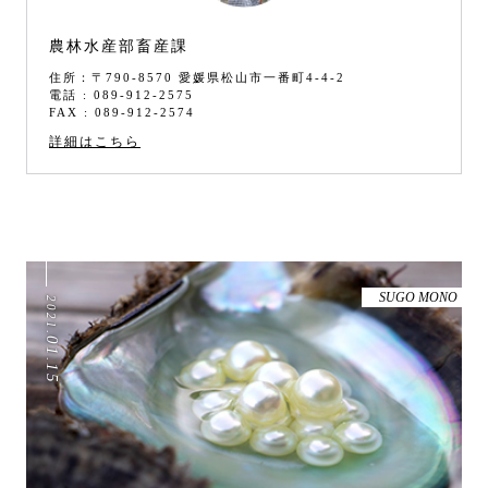
農林水産部畜産課
住所：〒790-8570 愛媛県松山市一番町4-4-2
電話 : 089-912-2575
FAX : 089-912-2574
詳細はこちら
SUGO MONO
2021
.
01
.
15