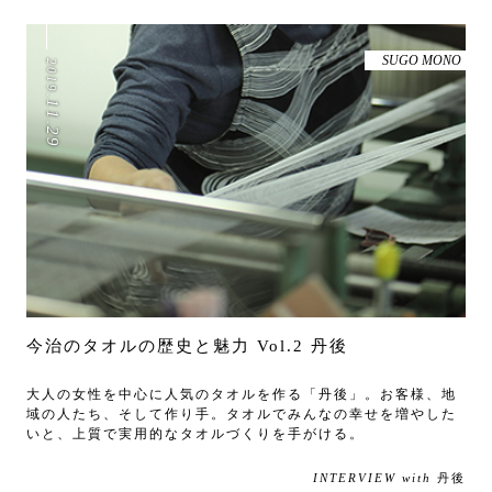
SUGO MONO
2019
.
11
.
29
今治のタオルの歴史と魅力 Vol.2 丹後
大人の女性を中心に人気のタオルを作る「丹後」。お客様、地
域の人たち、そして作り手。タオルでみんなの幸せを増やした
いと、上質で実用的なタオルづくりを手がける。
INTERVIEW with
丹後