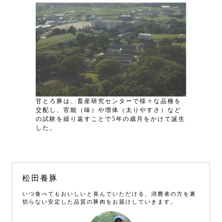
甘とろ豚は、畜産研究センターで様々な品種を
交配し、官能（味）や増体（太りやすさ）など
の試験を繰り返すことで5年の歳月をかけて誕生
した。
松田養豚
いつ食べてもおいしいと喜んでいただける、消費者の方を裏
切らない安定した品質の豚肉をお届けしていきます。