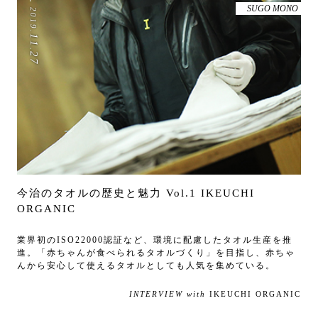
SUGO MONO
2019
.
11
.
27
今治のタオルの歴史と魅力 Vol.1 IKEUCHI
ORGANIC
業界初のISO22000認証など、環境に配慮したタオル生産を推
進。「赤ちゃんが食べられるタオルづくり」を目指し、赤ちゃ
んから安心して使えるタオルとしても人気を集めている。
INTERVIEW with
IKEUCHI ORGANIC