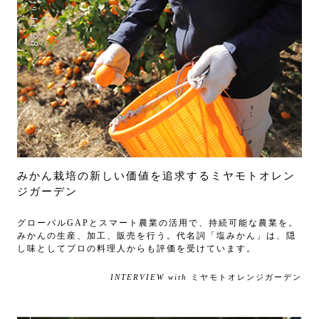
2019
.
11
.
28
みかん栽培の新しい価値を追求するミヤモトオレン
ジガーデン
グローバルGAPとスマート農業の活用で、持続可能な農業を。
みかんの生産、加工、販売を行う。代名詞「塩みかん」は、隠
し味としてプロの料理人からも評価を受けています。
INTERVIEW with
ミヤモトオレンジガーデン