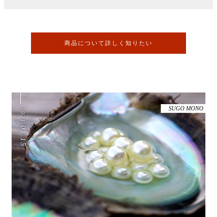
商品について詳しく知りたい
SUGO MONO
2021
.
01
.
15