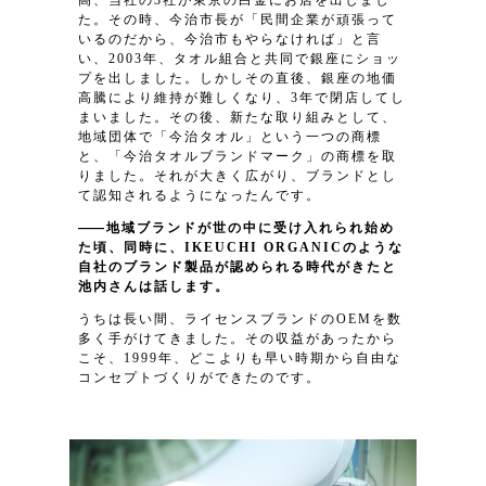
た。その時、今治市長が「民間企業が頑張って
いるのだから、今治市もやらなければ」と言
い、2003年、タオル組合と共同で銀座にショッ
プを出しました。しかしその直後、銀座の地価
高騰により維持が難しくなり、3年で閉店してし
まいました。その後、新たな取り組みとして、
地域団体で「今治タオル」という一つの商標
と、「今治タオルブランドマーク」の商標を取
りました。それが大きく広がり、ブランドとし
て認知されるようになったんです。
地域ブランドが世の中に受け入れられ始め
た頃、同時に、IKEUCHI ORGANICのような
自社のブランド製品が認められる時代がきたと
池内さんは話します。
うちは長い間、ライセンスブランドのOEMを数
多く手がけてきました。その収益があったから
こそ、1999年、どこよりも早い時期から自由な
コンセプトづくりができたのです。