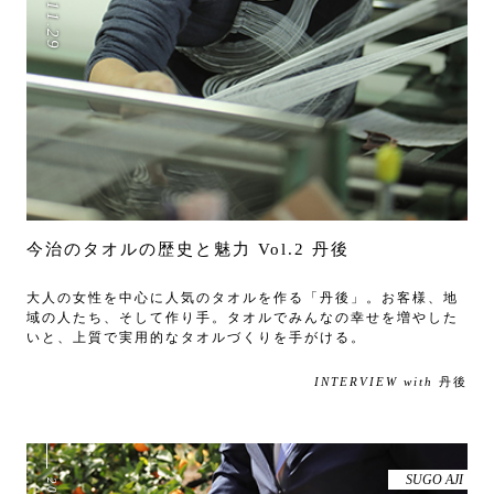
11
.
29
今治のタオルの歴史と魅力 Vol.2 丹後
大人の女性を中心に人気のタオルを作る「丹後」。お客様、地
域の人たち、そして作り手。タオルでみんなの幸せを増やした
いと、上質で実用的なタオルづくりを手がける。
INTERVIEW with
丹後
SUGO AJI