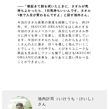
「朝起きて顔を拭いたときに、タオルが気
持ちよかったら、1日気持ちいいんです。タオル
1枚で人生が変わるんですよ」と話す池内さん。
今治のタオル産業の衰退を経験してから、約20
年。今、IKEUCHI ORGANICをはじめとする
今治のタオルメーカーが、自分たちのタオル作
りに誇りを持って生産し、活気を取り戻してい
ます。今治のタオルたちは、これからもよりた
くさんの人に届き、日々を優しく包んでいくこ
とでしょう。その中でも、とびきりユニークな
商品を生み出しファンを魅了し続けるIKEUCHI
ORGANICの未来を、ありありと思い浮かべる
ことができました。
池内計司（いけうち・けいし）
さん