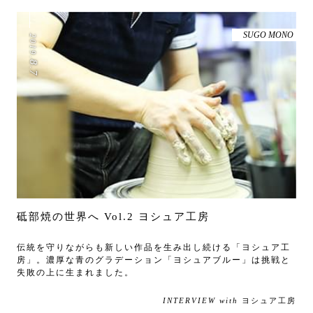
SUGO MONO
2019
.
8
.
7
砥部焼の世界へ Vol.2 ヨシュア工房
伝統を守りながらも新しい作品を生み出し続ける「ヨシュア工
房」。濃厚な青のグラデーション「ヨシュアブルー」は挑戦と
失敗の上に生まれました。
INTERVIEW with
ヨシュア工房