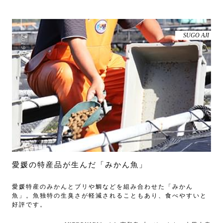
SUGO AJI
2019
.
8
.
7
愛媛の特産品が生んだ「みかん魚」
愛媛特産のみかんとブリや鯛などを組み合わせた「みかん
魚」。魚独特の生臭さが軽減されることもあり、食べやすいと
好評です。