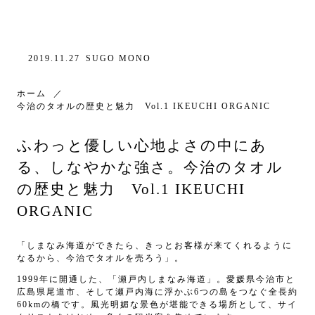
2019.11.27
SUGO MONO
ホーム
今治のタオルの歴史と魅力 Vol.1 IKEUCHI ORGANIC
ふわっと優しい心地よさの中にあ
る、しなやかな強さ。今治のタオル
の歴史と魅力 Vol.1 IKEUCHI
ORGANIC
「しまなみ海道ができたら、きっとお客様が来てくれるように
なるから、今治でタオルを売ろう」。
1999年に開通した、「瀬戸内しまなみ海道」。愛媛県今治市と
広島県尾道市、そして瀬戸内海に浮かぶ6つの島をつなぐ全長約
60kmの橋です。風光明媚な景色が堪能できる場所として、サイ