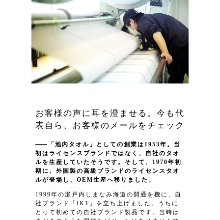
お客様の声に耳を澄ませる。今も代
表自ら、お客様のメールをチェック
「池内タオル」としての創業は1953年。当
初はライセンスブランドではなく、自社のタオ
ルを生産していたそうです。そして、1970年初
期に、外国製の高級ブランドのライセンスタオ
ルが登場し、OEM生産へ移りました。
1999年の瀬戸内しまなみ海道の開通を機に、自
社ブランド「IKT」を立ち上げました。うちに
とって初めての自社ブランド製品です。当時は