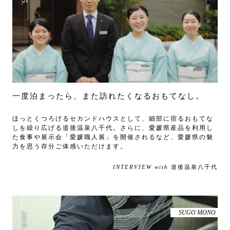
一度泊まったら、また訪れたくなるおもてなし。
ほっとくつろげるセカンドハウスとして、細部に宿るおもてな
しを繰り広げる道後温泉八千代。さらに、愛媛県産品を利用し
た食事や展示会「愛媛職人展」を開催されるなど、愛媛県の魅
力を思う存分ご体感いただけます。
INTERVIEW with
道後温泉八千代
SUGO MONO
2019
.