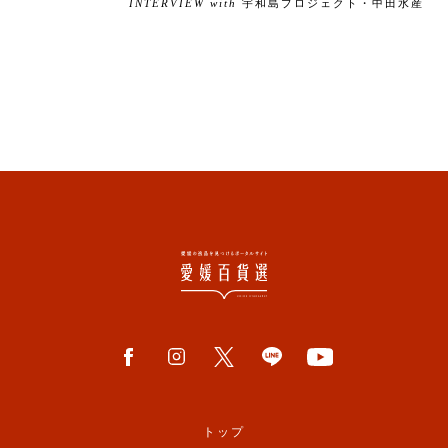
INTERVIEW with
宇和島プロジェクト・中田水産
トップ