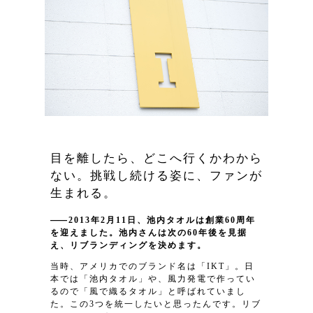
目を離したら、どこへ行くかわから
ない。挑戦し続ける姿に、ファンが
生まれる。
2013年2月11日、池内タオルは創業60周年
を迎えました。池内さんは次の60年後を見据
え、リブランディングを決めます。
当時、アメリカでのブランド名は「IKT」。日
本では「池内タオル」や、風力発電で作ってい
るので「風で織るタオル」と呼ばれていまし
た。この3つを統一したいと思ったんです。リブ