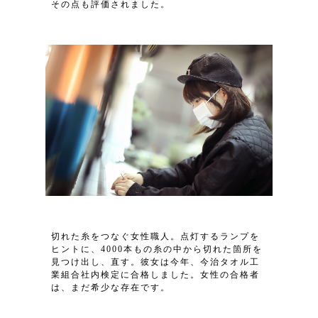
その点も評価されました。
切れた糸をつなぐ女性職人。点灯するランプを
ヒントに、4000本もの糸の中から切れた箇所を
見つけ出し、直す。彼女は今年、今治タオル工
業組合社内検定に合格しました。女性の合格者
は、まだ希少な存在です。