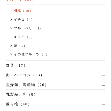
柑橘（30）
イチゴ（4）
ブルーベリー（2）
キウイ（2）
栗（1）
その他フルーツ（5）
野菜（17）
肉、ベーコン（33）
魚介類、海産物（76）
乳製品、卵（8）
練り物（40）