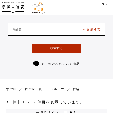
Menu
+ 詳細検索
検索する
よく検索されている商品
すご味
すご味一覧
フルーツ
柑橘
30 件中 1 ~ 12 件目を表示しています。
ECサイト
あり