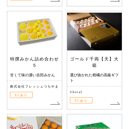
特撰みかん詰め合わせ
ゴールド千両【天】大
５
箱
甘くて味の濃い吉田みかん
選び抜かれた柑橘の高級ギフ
ト
株式会社フレッシュつちやま
liberal
ECあり
ECあり