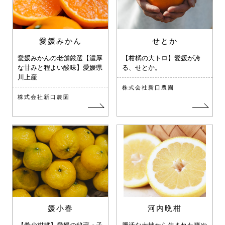
愛媛みかん
せとか
愛媛みかんの老舗厳選【濃厚
【柑橘の大トロ】愛媛が誇
な甘みと程よい酸味】愛媛県
る、せとか。
川上産
株式会社新口農園
株式会社新口農園
媛小春
河内晩柑