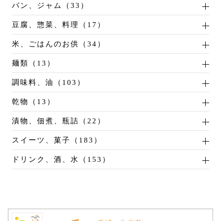
パン、ジャム（33）
豆腐、惣菜、料理（17）
米、ごはんのお供（34）
麺類（13）
調味料、油（103）
乾物（13）
漬物、佃煮、瓶詰（22）
スイーツ、菓子（183）
ドリンク、酒、水（153）