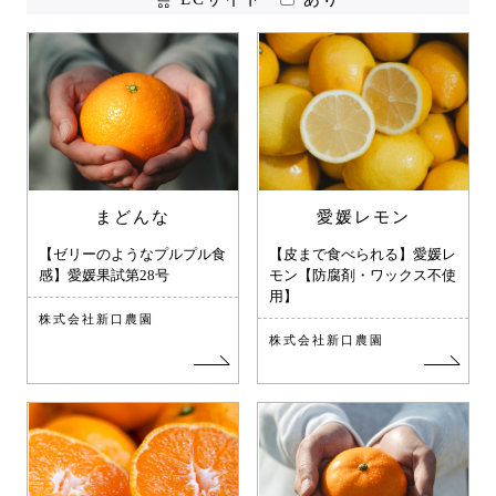
まどんな
愛媛レモン
【ゼリーのようなプルプル食
【皮まで食べられる】愛媛レ
感】愛媛果試第28号
モン【防腐剤・ワックス不使
用】
株式会社新口農園
株式会社新口農園