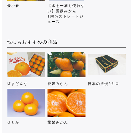
媛小春
【水を一滴も使わな
い】愛媛みかん
100％ストレートジ
ュース
他にもおすすめの商品
紅まどんな
愛媛みかん
日本の浪慢5キロ
せとか
愛媛みかん