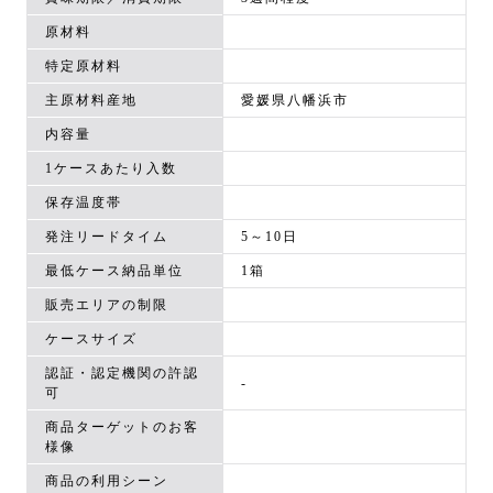
原材料
特定原材料
主原材料産地
愛媛県八幡浜市
内容量
1ケースあたり入数
保存温度帯
発注リードタイム
5～10日
最低ケース納品単位
1箱
販売エリアの制限
ケースサイズ
認証・認定機関の許認
-
可
商品ターゲットのお客
様像
商品の利用シーン