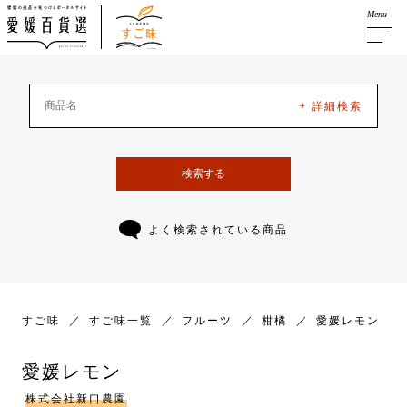
Menu
+ 詳細検索
検索する
よく検索されている商品
すご味
すご味一覧
フルーツ
柑橘
愛媛レモン
愛媛レモン
株式会社新口農園