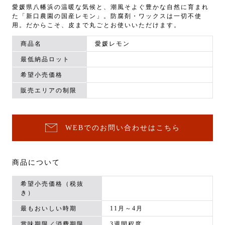
愛媛県八幡浜の温暖な気候と、潮風そよぐ豊かな自然に育まれ
た「新口農園の国産レモン」。防腐剤・ワックスは一切不使
用。だからこそ、皮まで丸ごとお使いいただけます。
商品名
愛媛レモン
最低納品ロット
希望小売価格
販売エリアの制限
WEBでのお問い合わせはこちら
商品について
希望小売価格（税抜
き）
最もおいしい時期
11月～4月
賞味期限／消費期限
3週間程度