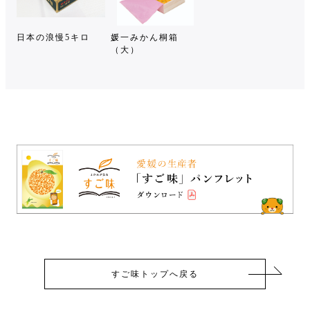
日本の浪慢5キロ
媛一みかん桐箱
（大）
すご味トップへ戻る