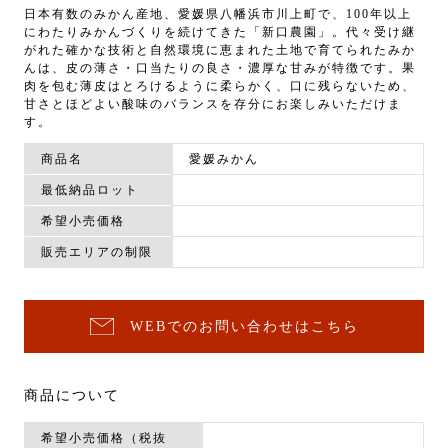
日本有数のみかん産地、愛媛県八幡浜市川上町で、100年以上
にわたりみかんづくりを続けてきた「新口農園」。代々受け継
がれた確かな技術と自然環境に恵まれた土地で育てられたみか
んは、皮の薄さ・口当たりの良さ・濃厚な甘みが特徴です。果
肉を包む薄皮はとろけるように柔らかく、口に残らないため、
甘さとほどよい酸味のバランスを存分にお楽しみいただけま
す。
商品名
愛媛みかん
最低納品ロット
希望小売価格
販売エリアの制限
WEBでのお問い合わせはこちら
商品について
希望小売価格（税抜