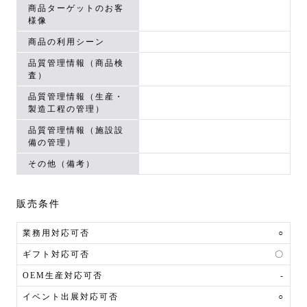
商品ターゲットのお客
様像
商品の利用シーン
品質管理情報（商品検
査）
品質管理情報（生産・
製造工程の管理）
品質管理情報（施設設
備の管理）
その他（備考）
販売条件
業務用対応可否
○
ギフト対応可否
〇
OEM生産対応可否
-
イベント出展対応可否
○