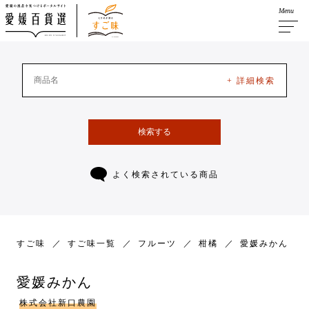
Menu
+ 詳細検索
検索する
よく検索されている商品
すご味
すご味一覧
フルーツ
柑橘
愛媛みかん
愛媛みかん
株式会社新口農園