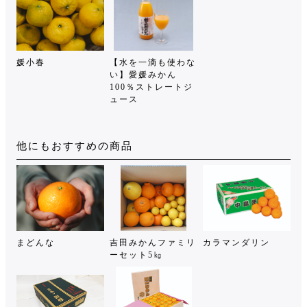
媛小春
【水を一滴も使わな
い】愛媛みかん
100％ストレートジ
ュース
他にもおすすめの商品
まどんな
吉田みかんファミリ
カラマンダリン
ーセット5㎏