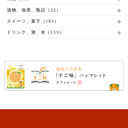
漬物、佃煮、瓶詰（22）
スイーツ、菓子（183）
ドリンク、酒、水（153）