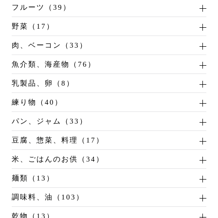
フルーツ（39）
野菜（17）
肉、ベーコン（33）
魚介類、海産物（76）
乳製品、卵（8）
練り物（40）
パン、ジャム（33）
豆腐、惣菜、料理（17）
米、ごはんのお供（34）
麺類（13）
調味料、油（103）
乾物（13）