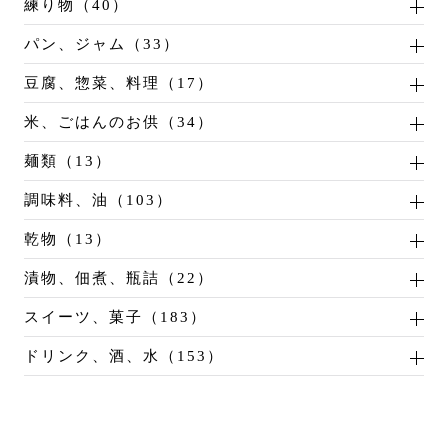
練り物（40）
パン、ジャム（33）
豆腐、惣菜、料理（17）
米、ごはんのお供（34）
麺類（13）
調味料、油（103）
乾物（13）
漬物、佃煮、瓶詰（22）
スイーツ、菓子（183）
ドリンク、酒、水（153）