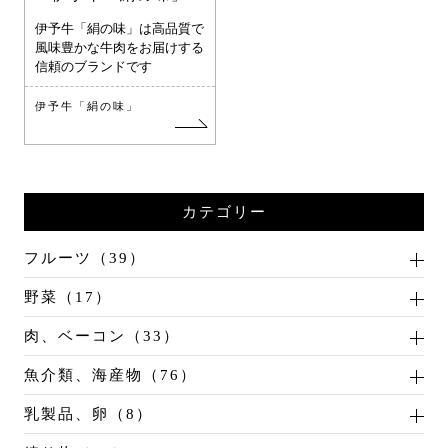
伊予牛「絹の味」は高品質で
風味豊かな牛肉をお届けする
信頼のブランドです
伊予牛「絹の味」
カテゴリー
フルーツ（39）
野菜（17）
肉、ベーコン（33）
魚介類、海産物（76）
乳製品、卵（8）