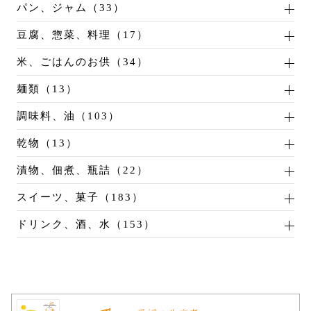
パン、ジャム（33）
豆腐、惣菜、料理（17）
米、ごはんのお供（34）
麺類（13）
調味料、油（103）
乾物（13）
漬物、佃煮、瓶詰（22）
スイーツ、菓子（183）
ドリンク、酒、水（153）