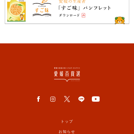
トップ
お知らせ