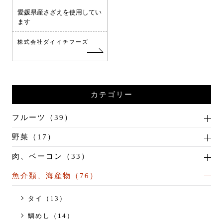
愛媛県産さざえを使用してい
ます
株式会社ダイイチフーズ
カテゴリー
フルーツ（39）
野菜（17）
肉、ベーコン（33）
魚介類、海産物（76）
タイ（13）
鯛めし（14）