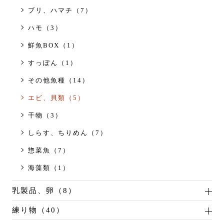
ブリ、ハマチ（7）
ハモ（3）
鮮魚BOX（1）
すっぽん（1）
その他魚種（14）
エビ、貝類（5）
干物（3）
しらす、ちりめん（7）
惣菜魚（7）
海藻類（1）
乳製品、卵（8）
練り物（40）