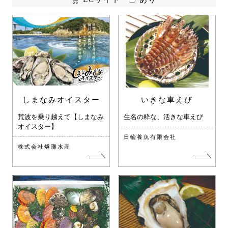
しまなみオイスター
いきな車えび
荒波を乗り越えて【しまなみ
生名の粋な、活きな車えび
オイスター】
日輪養魚有限会社
株式会社燧灘水産