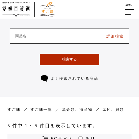
Menu
+ 詳細検索
検索する
よく検索されている商品
すご味
すご味一覧
魚介類、海産物
エビ、貝類
5 件中 1 ~ 5 件目を表示しています。
ECサイト
あり