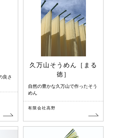
久万山そうめん［まる
徳］
の良さ
自然の豊かな久万山で作ったそう
めん
有限会社高野