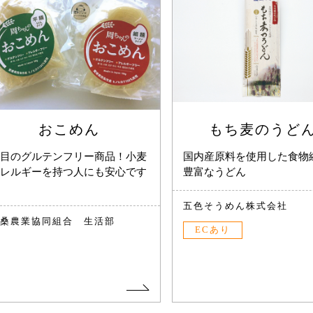
おこめん
もち麦のうど
目のグルテンフリー商品！小麦
国内産原料を使用した食物
レルギーを持つ人にも安心です
豊富なうどん
五色そうめん株式会社
桑農業協同組合 生活部
ECあり