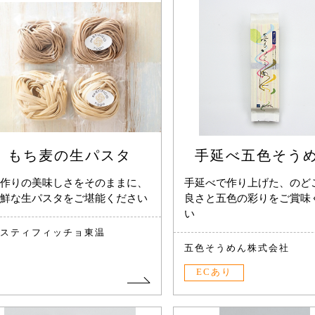
もち麦の生パスタ
手延べ五色そう
作りの美味しさをそのままに、
手延べで作り上げた、のど
鮮な生パスタをご堪能ください
良さと五色の彩りをご賞味
い
スティフィッチョ東温
五色そうめん株式会社
ECあり