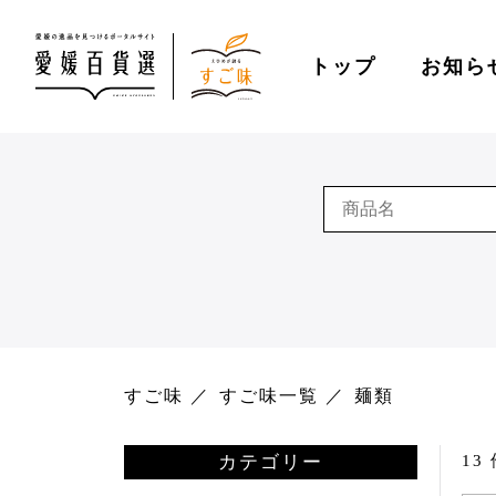
トップ
お知ら
すご味
すご味一覧
麺類
カテゴリー
13