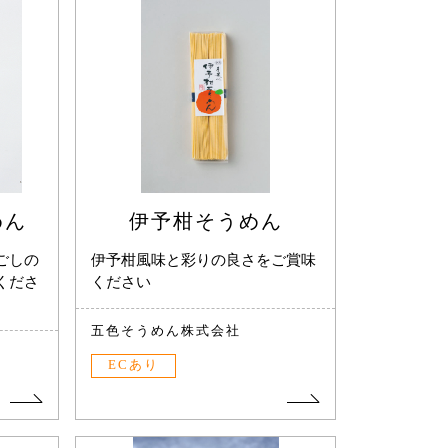
めん
伊予柑そうめん
ごしの
伊予柑風味と彩りの良さをご賞味
くださ
ください
五色そうめん株式会社
ECあり