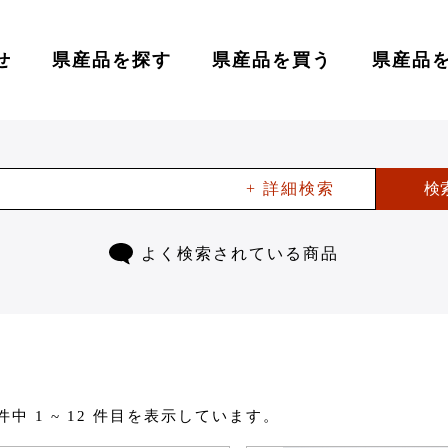
せ
県産品を探す
県産品を買う
県産品
+ 詳細検索
検
よく検索されている商品
 件中 1 ~ 12 件目を表示しています。