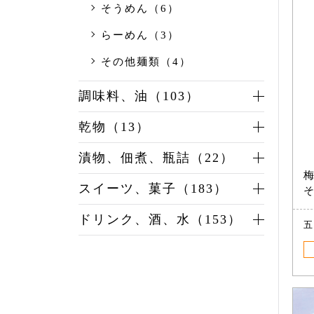
そうめん（6）
らーめん（3）
その他麺類（4）
調味料、油（103）
乾物（13）
漬物、佃煮、瓶詰（22）
梅
スイーツ、菓子（183）
そ
ドリンク、酒、水（153）
五