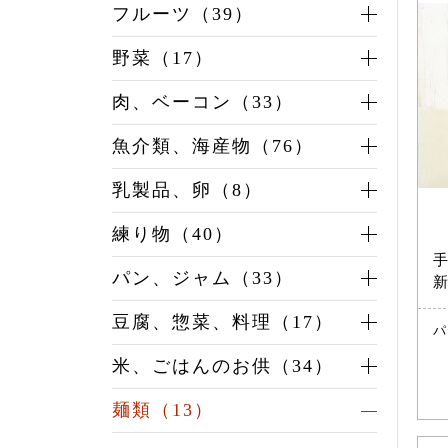
フルーツ（39）
野菜（17）
肉、ベーコン（33）
魚介類、海産物（76）
乳製品、卵（8）
練り物（40）
手
パン、ジャム（33）
新
豆腐、惣菜、料理（17）
パ
米、ごはんのお供（34）
麺類（13）