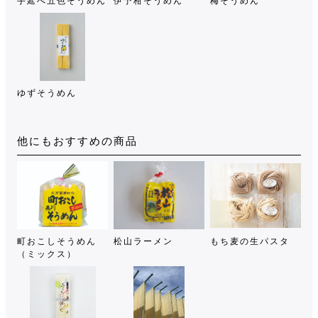
手延べ五色そうめん
伊予柑そうめん
梅そうめん
ゆずそうめん
他にもおすすめの商品
町おこしそうめん
松山ラーメン
もち麦の生パスタ
（ミックス）