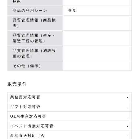
様象
商品の利用シーン
昼食
品質管理情報（商品検
査）
品質管理情報（生産・
製造工程の管理）
品質管理情報（施設設
備の管理）
その他（備考）
販売条件
業務用対応可否
-
ギフト対応可否
-
OEM生産対応可否
-
イベント出展対応可否
-
産地直送対応可否
-