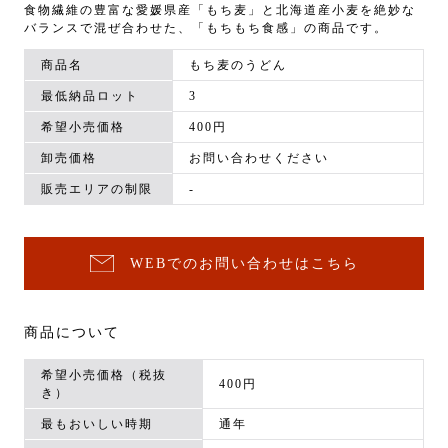
食物繊維の豊富な愛媛県産「もち麦」と北海道産小麦を絶妙な
バランスで混ぜ合わせた、「もちもち食感」の商品です。
商品名
もち麦のうどん
最低納品ロット
3
希望小売価格
400円
卸売価格
お問い合わせください
販売エリアの制限
-
WEBでのお問い合わせはこちら
商品について
希望小売価格（税抜
400円
き）
最もおいしい時期
通年