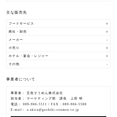
主な販売先
フードサービス
○
商社・卸売
○
メーカー
-
小売り
○
ホテル・宴会・レジャー
○
その他
-
事業者について
事業者：
五色そうめん株式会社
担当者：
マーケティング部 課長 上田 明
電話：
089-966-5511
/ FAX :
089-966-5588
E-mail：
a.akira@goshiki-soumen.co.jp