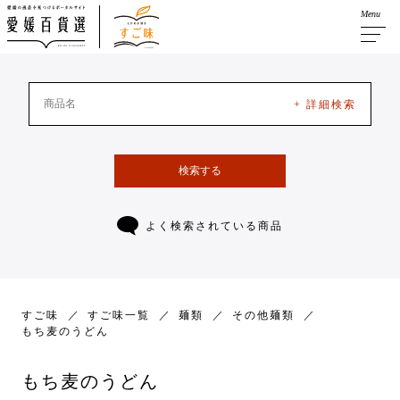
Menu
+ 詳細検索
検索する
よく検索されている商品
すご味
すご味一覧
麺類
その他麺類
もち麦のうどん
もち麦のうどん