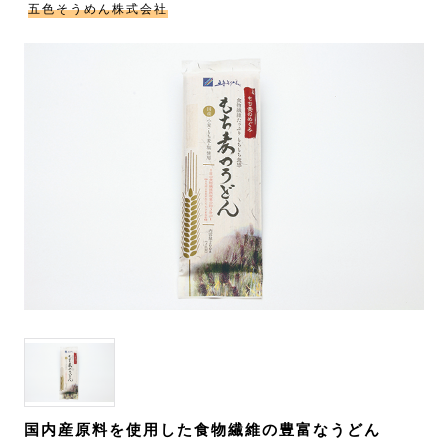
五色そうめん株式会社
国内産原料を使用した食物繊維の豊富なうどん