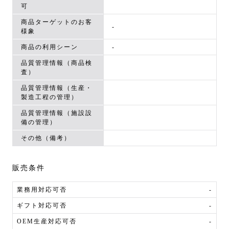
可
商品ターゲットのお客
-
様象
商品の利用シーン
-
品質管理情報（商品検
査）
品質管理情報（生産・
製造工程の管理）
品質管理情報（施設設
備の管理）
その他（備考）
販売条件
業務用対応可否
-
ギフト対応可否
-
OEM生産対応可否
-