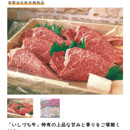
有限会社松木精肉店
「いしづち牛」特有の上品な甘みと香りをご堪能く