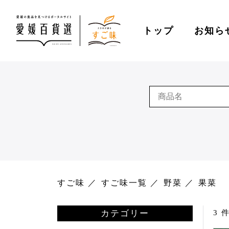
トップ
お知ら
すご味
すご味一覧
野菜
果菜
カテゴリー
3 