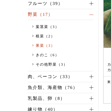
フルーツ（39）
野菜（17）
葉茎菜（3）
根菜（2）
果菜（3）
きのこ（6）
カ
その他野菜（3）
カ
肉、ベーコン（33）
東
魚介類、海産物（76）
乳製品、卵（8）
練り物（40）