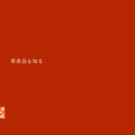
う
県産品を知る
せ