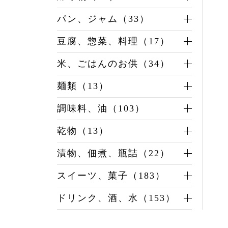
パン、ジャム（33）
豆腐、惣菜、料理（17）
米、ごはんのお供（34）
麺類（13）
調味料、油（103）
乾物（13）
漬物、佃煮、瓶詰（22）
スイーツ、菓子（183）
ドリンク、酒、水（153）