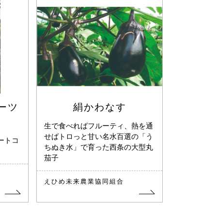
ーツ
絹かわなす
生で食べればフルーティ、熱を通
せばトロっと甘い名水百選の「う
ートコ
ちぬき水」で育った西条の大型丸
茄子
えひめ未来農業協同組合