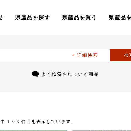
せ
県産品を探す
県産品を買う
県産品
+ 詳細検索
検
よく検索されている商品
件中 1 ~ 3 件目を表示しています。