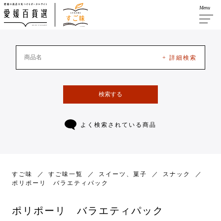
Menu
+ 詳細検索
検索する
よく検索されている商品
すご味
すご味一覧
スイーツ、菓子
スナック
ポリポーリ バラエティパック
ポリポーリ バラエティパック