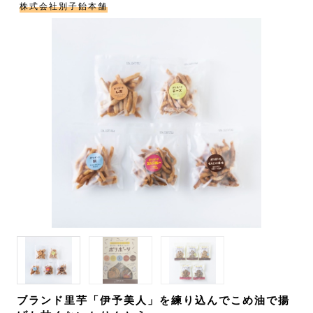
株式会社別子飴本舗
ブランド里芋「伊予美人」を練り込んでこめ油で揚