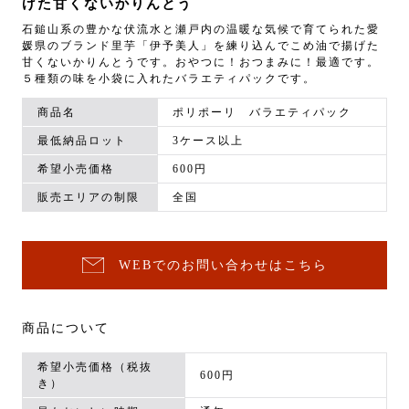
げた甘くないかりんとう
石鎚山系の豊かな伏流水と瀬戸内の温暖な気候で育てられた愛
媛県のブランド里芋「伊予美人」を練り込んでこめ油で揚げた
甘くないかりんとうです。おやつに！おつまみに！最適です。
５種類の味を小袋に入れたバラエティパックです。
商品名
ポリポーリ バラエティパック
最低納品ロット
3ケース以上
希望小売価格
600円
販売エリアの制限
全国
WEBでのお問い合わせはこちら
商品について
希望小売価格（税抜
600円
き）