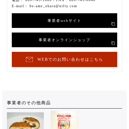
E-mail：
be-ame_ohara@nifty.com
事業者webサイト
事業者オンラインショップ
WEBでのお問い合わせはこちら
事業者のその他商品