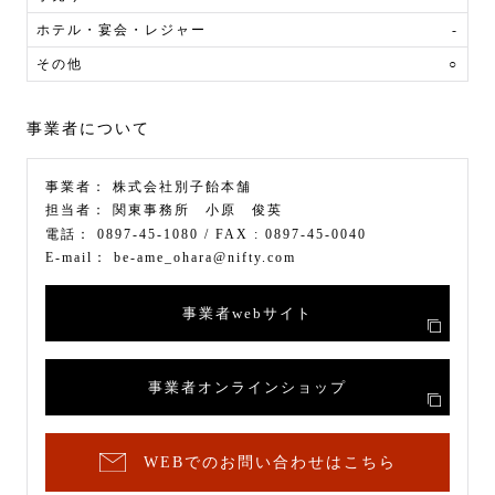
ホテル・宴会・レジャー
-
その他
○
事業者について
事業者：
株式会社別子飴本舗
担当者：
関東事務所 小原 俊英
電話：
0897-45-1080
/ FAX :
0897-45-0040
E-mail：
be-ame_ohara@nifty.com
事業者webサイト
事業者オンラインショップ
WEBでのお問い合わせはこちら