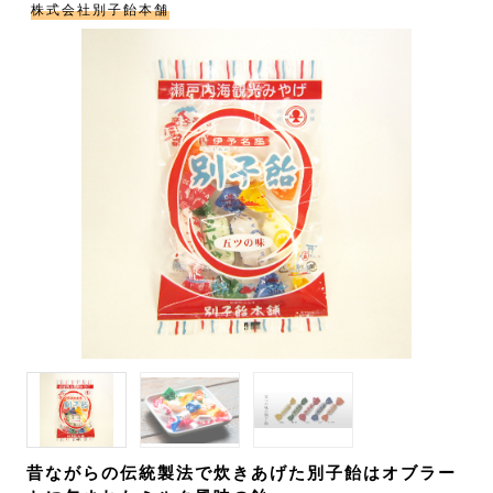
株式会社別子飴本舗
昔ながらの伝統製法で炊きあげた別子飴はオブラー