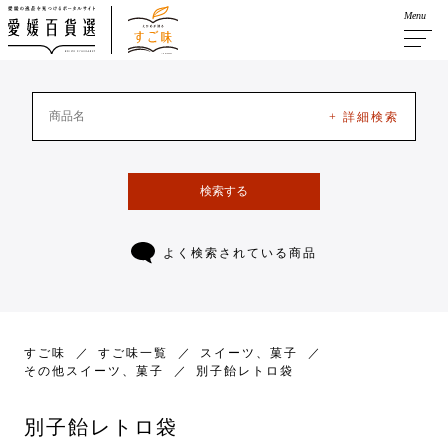
Menu
+ 詳細検索
検索する
よく検索されている商品
すご味
すご味一覧
スイーツ、菓子
その他スイーツ、菓子
別子飴レトロ袋
別子飴レトロ袋