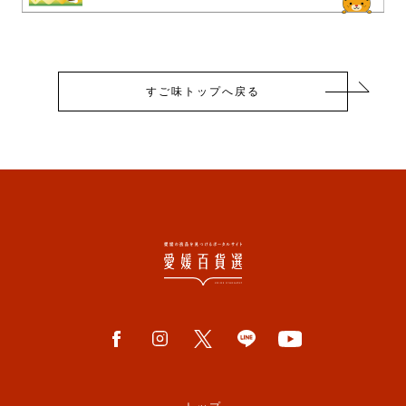
すご味トップへ戻る