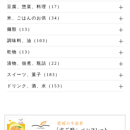
豆腐、惣菜、料理（17）
米、ごはんのお供（34）
麺類（13）
調味料、油（103）
乾物（13）
漬物、佃煮、瓶詰（22）
スイーツ、菓子（183）
ドリンク、酒、水（153）