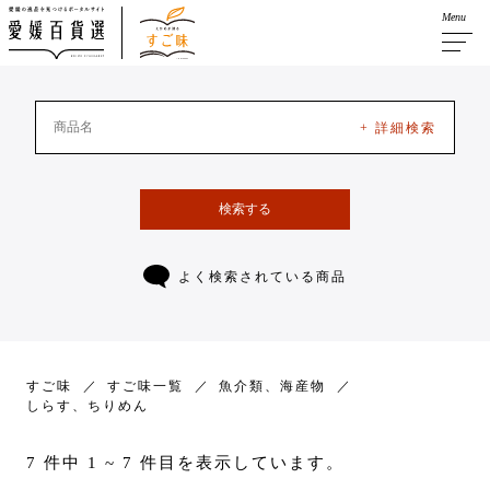
Menu
+ 詳細検索
検索する
よく検索されている商品
すご味
すご味一覧
魚介類、海産物
しらす、ちりめん
7 件中 1 ~ 7 件目を表示しています。