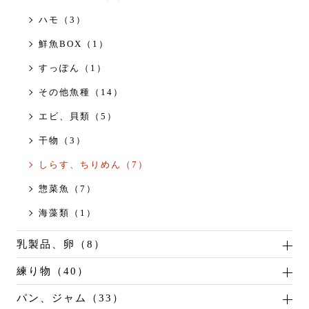
ハモ（3）
鮮魚BOX（1）
すっぽん（1）
その他魚種（14）
エビ、貝類（5）
干物（3）
しらす、ちりめん（7）
惣菜魚（7）
海藻類（1）
乳製品、卵（8）
練り物（40）
パン、ジャム（33）