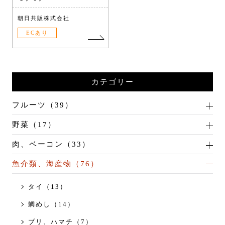
朝日共販株式会社
ECあり
カテゴリー
フルーツ（39）
野菜（17）
肉、ベーコン（33）
魚介類、海産物（76）
タイ（13）
鯛めし（14）
ブリ、ハマチ（7）