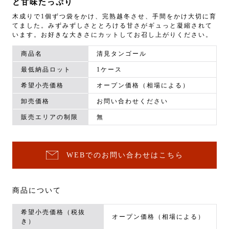
と甘味たっぷり
木成りで1個ずつ袋をかけ、完熟越冬させ、手間をかけ大切に育
てました。みずみずしさととろける甘さがギュっと凝縮されて
います。お好きな大きさにカットしてお召し上がりください。
商品名
清見タンゴール
最低納品ロット
1ケース
希望小売価格
オープン価格（相場による）
卸売価格
お問い合わせください
販売エリアの制限
無
WEBでのお問い合わせはこちら
商品について
希望小売価格（税抜
オープン価格（相場による）
き）