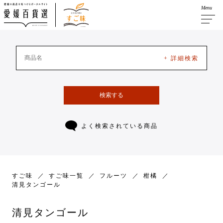
Menu
+ 詳細検索
検索する
よく検索されている商品
すご味
すご味一覧
フルーツ
柑橘
清見タンゴール
清見タンゴール