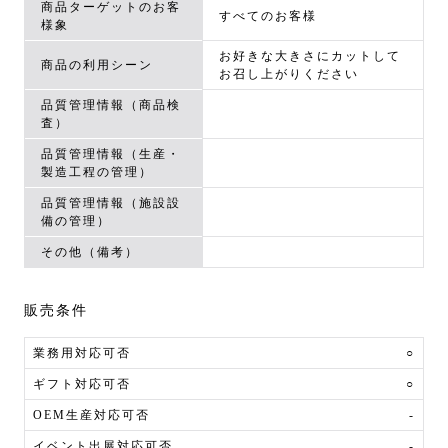
商品ターゲットのお客
すべてのお客様
様象
お好きな大きさにカットして
商品の利用シーン
お召し上がりください
品質管理情報（商品検
査）
品質管理情報（生産・
製造工程の管理）
品質管理情報（施設設
備の管理）
その他（備考）
販売条件
業務用対応可否
○
ギフト対応可否
○
OEM生産対応可否
-
イベント出展対応可否
-