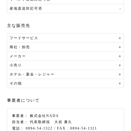
産地直送対応可否
-
主な販売先
フードサービス
○
商社・卸売
○
メーカー
○
小売り
○
ホテル・宴会・レジャー
○
その他
○
事業者について
事業者：
株式会社NADA
担当者：
代表取締役 大岩 康久
電話：
0894-54-1322
/ FAX :
0894-54-1321