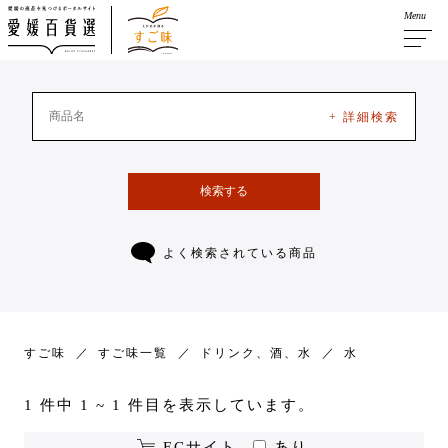
Menu
+ 詳細検索
検索する
よく検索されている商品
すご味
すご味一覧
ドリンク、酒、水
水
1 件中 1 ~ 1 件目を表示しています。
ECサイト
あり