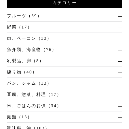
カテゴリー
フルーツ（39）
野菜（17）
肉、ベーコン（33）
魚介類、海産物（76）
乳製品、卵（8）
練り物（40）
パン、ジャム（33）
豆腐、惣菜、料理（17）
米、ごはんのお供（34）
麺類（13）
調味料、油（103）