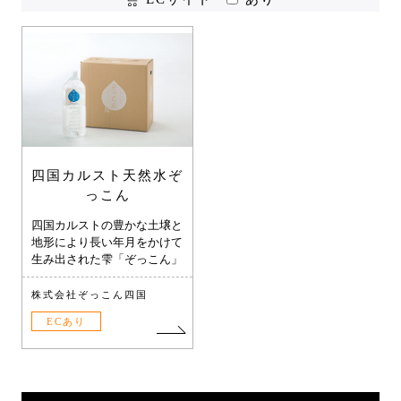
四国カルスト天然水ぞ
っこん
四国カルストの豊かな土壌と
地形により長い年月をかけて
生み出された雫「ぞっこん」
株式会社ぞっこん四国
ECあり