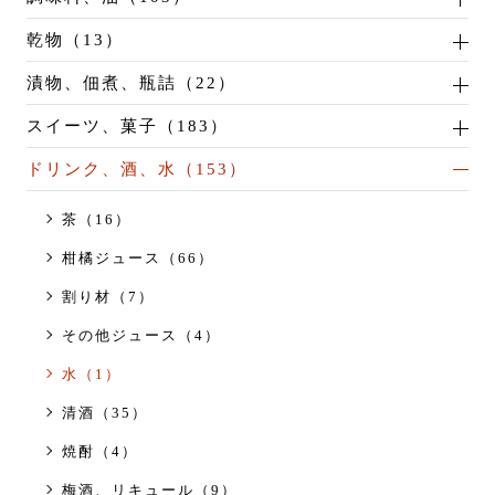
乾物（13）
漬物、佃煮、瓶詰（22）
スイーツ、菓子（183）
ドリンク、酒、水（153）
茶（16）
柑橘ジュース（66）
割り材（7）
その他ジュース（4）
水（1）
清酒（35）
焼酎（4）
梅酒、リキュール（9）