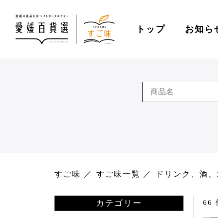
トップ
お知ら
すご味
すご味一覧
ドリンク、酒、
カテゴリー
66