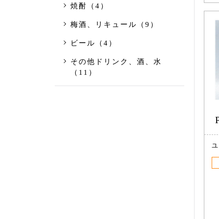
焼酎（4）
梅酒、リキュール（9）
ビール（4）
その他ドリンク、酒、水
（11）
ユ