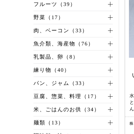
フルーツ（39）
野菜（17）
肉、ベーコン（33）
魚介類、海産物（76）
乳製品、卵（8）
練り物（40）
パン、ジャム（33）
水
豆腐、惣菜、料理（17）
と
ん
米、ごはんのお供（34）
麺類（13）
株