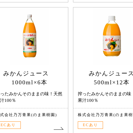
みかんジュース
みかんジュー
1000ml×6本
500ml×12本
ったみかんそのままの味！天然
搾ったみかんそのままの味
汁100％
果汁100％
式会社乃万青果(のま果樹園)
株式会社乃万青果(のま果樹
ECあり
ECあり