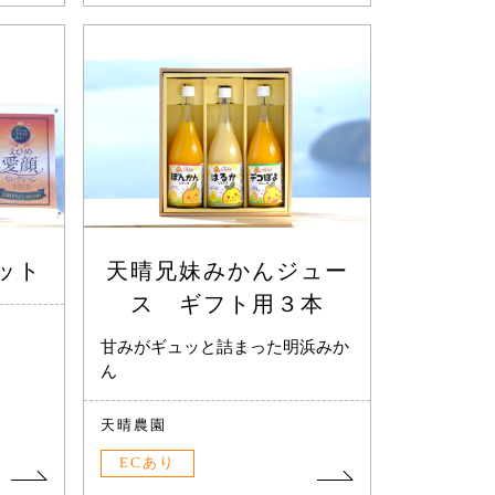
ット
天晴兄妹みかんジュー
ス ギフト用３本
甘みがギュッと詰まった明浜みか
ん
天晴農園
ECあり