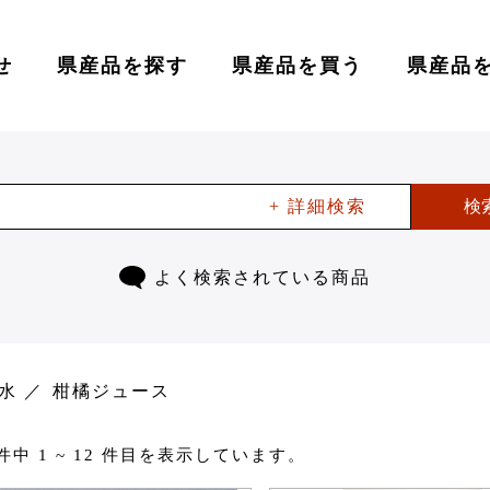
せ
県産品を探す
県産品を買う
県産品
+ 詳細検索
検
よく検索されている商品
水
柑橘ジュース
 件中 1 ~ 12 件目を表示しています。