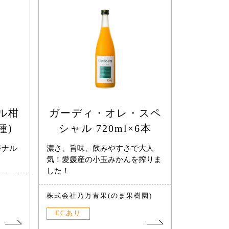
ル柑
ガーディ・オレ・スペ
種)
シャル 720ml×6本
ジナル
濃さ、旨味、飲みやすさで大人
気！愛媛産の小玉みかんを搾りま
した！
株式会社乃万青果(のま果樹園)
ECあり