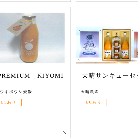
PREMIUM KIYOMI
天晴サンキューセ
ウギボウシ愛媛
天晴農園
ECあり
ECあり