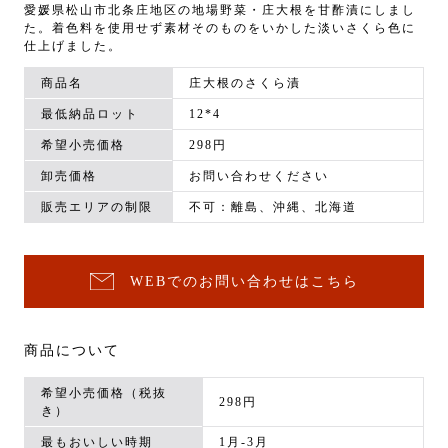
愛媛県松山市北条庄地区の地場野菜・庄大根を甘酢漬にしまし
た。着色料を使用せず素材そのものをいかした淡いさくら色に
仕上げました。
商品名
庄大根のさくら漬
最低納品ロット
12*4
希望小売価格
298円
卸売価格
お問い合わせください
販売エリアの制限
不可：離島、沖縄、北海道
WEBでのお問い合わせはこちら
商品について
希望小売価格（税抜
298円
き）
最もおいしい時期
1月-3月