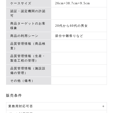
ケースサイズ
26cm×38.7cm×9.5cm
認証・認定機関の許認
可
商品ターゲットのお客
20代から60代の男女
様象
商品の利用シーン
節分や雛祭りなど
品質管理情報（商品検
査）
品質管理情報（生産・
製造工程の管理）
品質管理情報（施設設
備の管理）
その他（備考）
販売条件
業務用対応可否
○