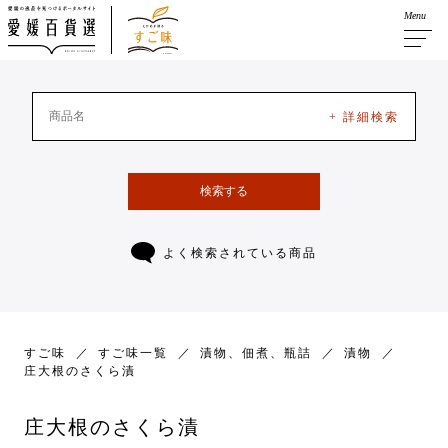
Menu
+ 詳細検索
検索する
よく検索されている商品
すご味
すご味一覧
漬物、佃煮、瓶詰
漬物
庄大根のさくら漬
庄大根のさくら漬