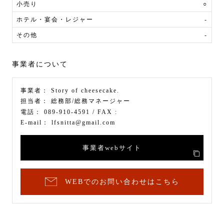
小売り
○
ホテル・宴会・レジャー
-
その他
-
事業者について
事業者：
Story of cheesecake.
担当者：
総務部/総務マネージャー
電話：
089-910-4591
/ FAX :
E-mail：
lfsnitta@gmail.com
事業者webサイト
WEBでのお問い合わせはこちら