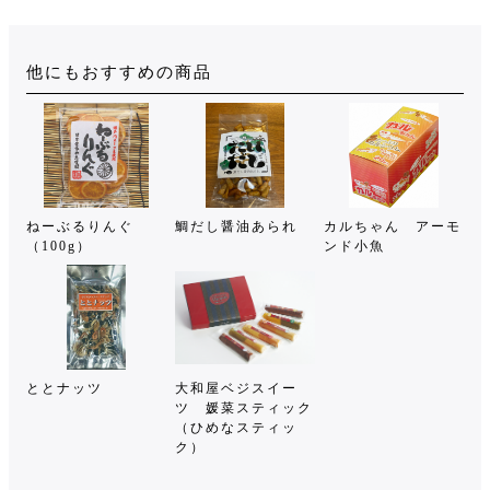
他にもおすすめの商品
ねーぶるりんぐ
鯛だし醤油あられ
カルちゃん アーモ
（100g）
ンド小魚
ととナッツ
大和屋ベジスイー
ツ 媛菜スティック
（ひめなスティッ
ク）