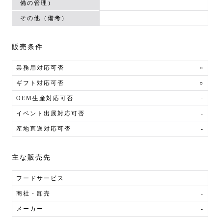
備の管理）
その他（備考）
販売条件
業務用対応可否
○
ギフト対応可否
○
OEM生産対応可否
-
イベント出展対応可否
-
産地直送対応可否
-
主な販売先
フードサービス
-
商社・卸売
-
メーカー
-