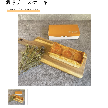
濃厚チーズケーキ
Story of cheesecake.