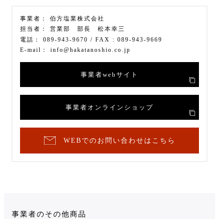
事業者：
伯方塩業株式会社
担当者：
営業部 部長 松本幸三
電話：
089-943-9670
/ FAX :
089-943-9669
E-mail：
info@hakatanoshio.co.jp
事業者webサイト
事業者オンラインショップ
WEBでのお問い合わせはこちら
事業者のその他商品