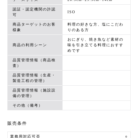
認証・認定機関の許認
ISO
可
商品ターゲットのお客
料理の好きな方、塩にこだわ
様象
りのある方
おにぎり、焼き魚など素材の
商品の利用シーン
味を引き立てる料理におすす
めです
品質管理情報（商品検
査）
品質管理情報（生産・
製造工程の管理）
品質管理情報（施設設
備の管理）
その他（備考）
販売条件
業務用対応可否
○