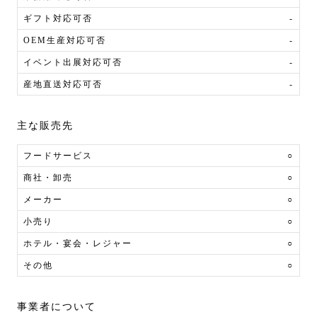
ギフト対応可否
-
OEM生産対応可否
-
イベント出展対応可否
-
産地直送対応可否
-
主な販売先
フードサービス
○
商社・卸売
○
メーカー
○
小売り
○
ホテル・宴会・レジャー
○
その他
○
事業者について