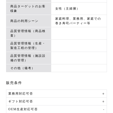
商品ターゲットのお客
女性（主婦層）
様象
家庭料理、業務用、家庭での
商品の利用シーン
巻き寿司パーティー等
品質管理情報（商品検
査）
品質管理情報（生産・
製造工程の管理）
品質管理情報（施設設
備の管理）
その他（備考）
販売条件
業務用対応可否
○
ギフト対応可否
○
OEM生産対応可否
-