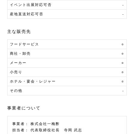
イベント出展対応可否
-
産地直送対応可否
-
主な販売先
フードサービス
○
商社・卸売
○
メーカー
○
小売り
○
ホテル・宴会・レジャー
○
その他
-
事業者について
事業者：
株式会社一梅酢
担当者：
代表取締役社長 寺岡 武志