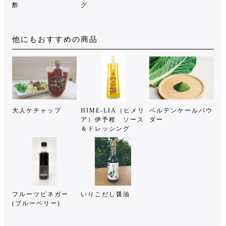
酢
グ
他にもおすすめの商品
大人ケチャップ
HIME-LIA（ヒメリ
ベルデンケールパウ
ア）伊予柑 ソース
ダー
＆ドレッシング
フルーツビネガー
いりこだし醤油
(ブルーベリー)