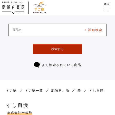
Menu
+ 詳細検索
検索する
よく検索されている商品
すご味
すご味一覧
調味料、油
酢
すし自慢
すし自慢
株式会社一梅酢