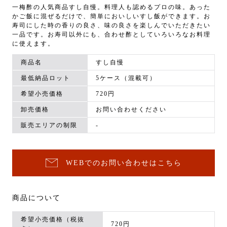
一梅酢の人気商品すし自慢。料理人も認めるプロの味。あった
かご飯に混ぜるだけで、簡単においしいすし飯ができます。お
寿司にした時の香りの良さ、味の良さを楽しんでいただきたい
一品です。お寿司以外にも、合わせ酢としていろいろなお料理
に使えます。
商品名
すし自慢
最低納品ロット
5ケース（混載可）
希望小売価格
720円
卸売価格
お問い合わせください
販売エリアの制限
-
WEBでのお問い合わせはこちら
商品について
希望小売価格（税抜
720円