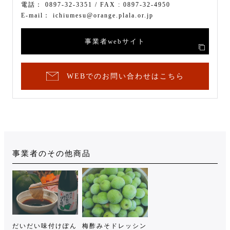
電話：
0897-32-3351
/ FAX :
0897-32-4950
E-mail：
ichiumesu@orange.plala.or.jp
事業者webサイト
WEBでのお問い合わせはこちら
事業者のその他商品
だいだい味付けぽん
梅酢みそドレッシン