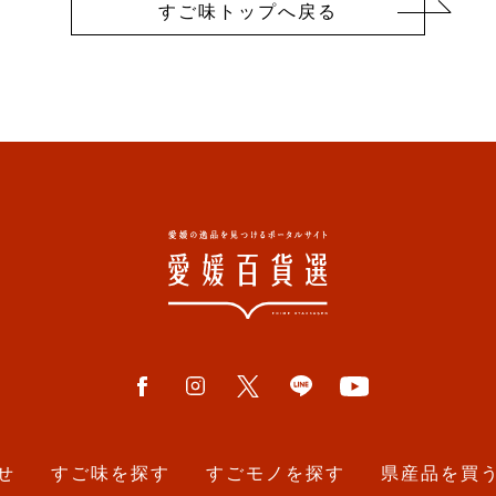
すご味トップへ戻る
せ
すご味を探す
すごモノを探す
県産品を買