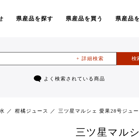
せ
県産品を探す
県産品を買う
県産品
+ 詳細検索
検
よく検索されている商品
水
柑橘ジュース
三ツ星マルシェ 愛果28号ジュ
三ツ星マルシ