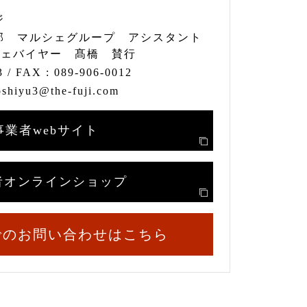
ジ
部 マルシェグループ アシスタント
シェバイヤー 髙橋 賛行
3
/ FAX :
089-906-0012
oshiyu3@the-fuji.com
事業者webサイト
者オンラインショップ
でのお問い合わせはこちら