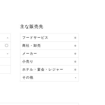
主な販売先
-
フードサービス
○
〇
商社・卸売
○
-
メーカー
○
小売り
○
ホテル・宴会・レジャー
○
その他
-