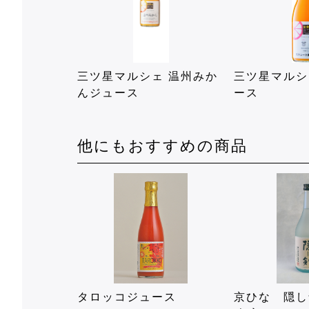
三ツ星マルシェ 温州みか
三ツ星マルシ
んジュース
ース
他にもおすすめの商品
タロッコジュース
京ひな 隠し