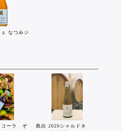
ェ なつみジ
とコーラ ぞ
島白 2020シャルドネ