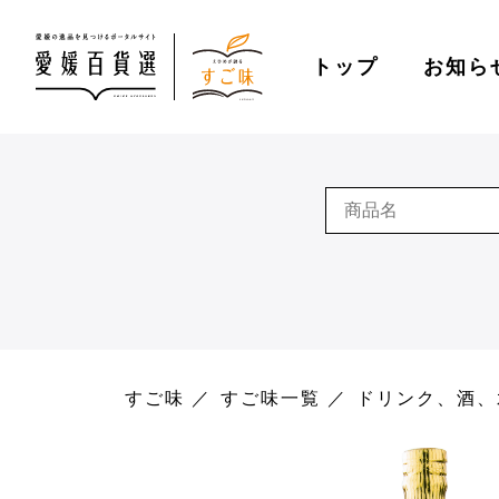
トップ
お知ら
すご味
すご味一覧
ドリンク、酒、