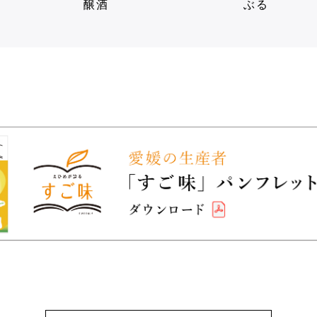
醸酒
ぶる