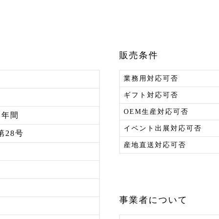
販売条件
業務用対応可否
ギフト対応可否
OEM生産対応可否
1年間
イベント出展対応可否
第28号
産地直送対応可否
事業者について