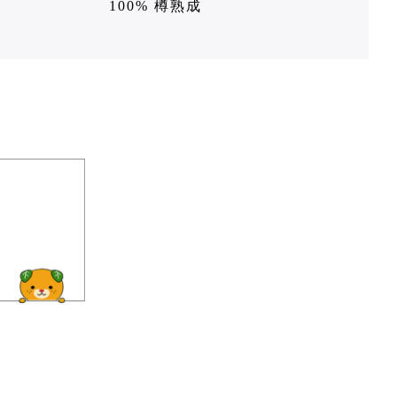
100% 樽熟成