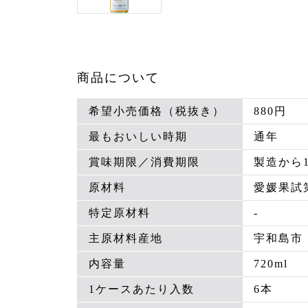
商品について
希望小売価格（税抜き）
880円
最もおいしい時期
通年
賞味期限／消費期限
製造から
原材料
愛媛果試
特定原材料
-
主原材料産地
宇和島市
内容量
720ml
1ケースあたり入数
6本