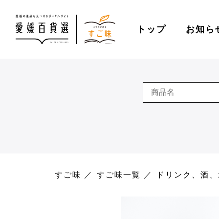
トップ
お知ら
すご味
すご味一覧
ドリンク、酒、