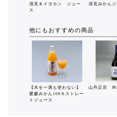
清見＆イヨカン ジュー
清見みかんジ
ス
他にもおすすめの商品
【水を一滴も使わない】
山丹正宗 吟
愛媛みかん100％ストレー
トジュース