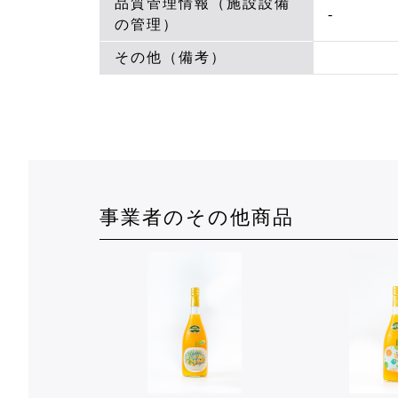
品質管理情報（施設設備
-
の管理）
その他（備考）
事業者のその他商品