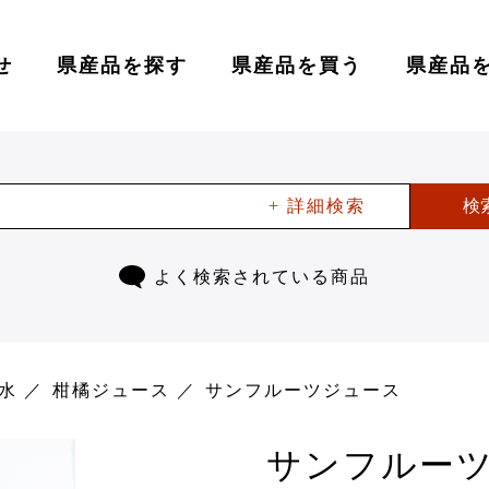
せ
県産品を探す
県産品を買う
県産品
+ 詳細検索
検
よく検索されている商品
水
柑橘ジュース
サンフルーツジュース
サンフルー