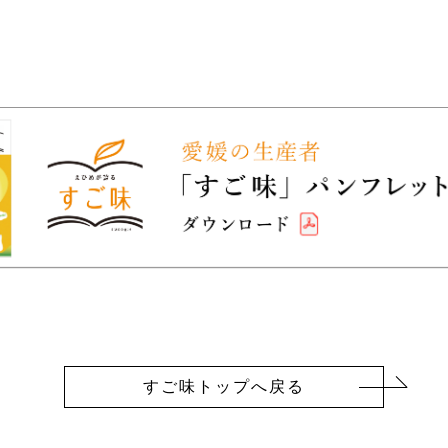
すご味トップへ戻る