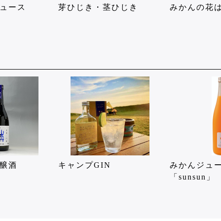
ュース
芽ひじき・茎ひじき
みかんの花
醸酒
キャンプGIN
みかんジュ
「sunsun」