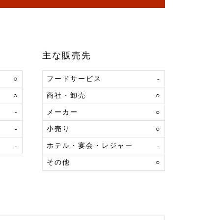
主な販売先
○
フードサービス
-
○
商社・卸売
○
-
メーカー
○
-
小売り
○
-
ホテル・宴会・レジャー
-
その他
○