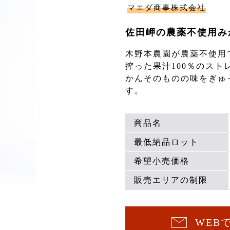
マエダ商事株式会社
佐田岬の農薬不使用み
木野本農園が農薬不使用
搾った果汁100％のス
かんそのものの味をぎゅ
す。
商品名
最低納品ロット
希望小売価格
販売エリアの制限
WEB