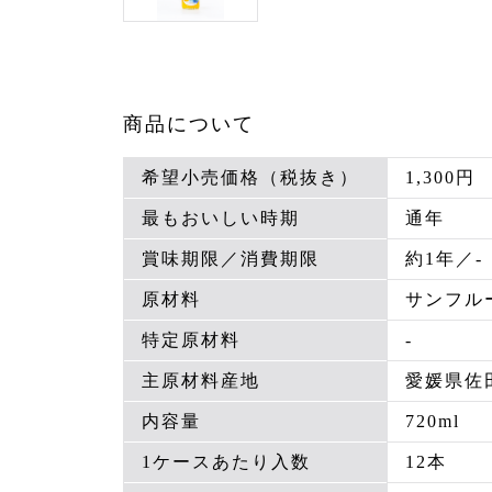
商品について
希望小売価格（税抜き）
1,300円
最もおいしい時期
通年
賞味期限／消費期限
約1年／-
原材料
サンフル
特定原材料
-
主原材料産地
愛媛県佐
内容量
720ml
1ケースあたり入数
12本