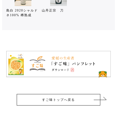
島白 2020シャルド
山丹正宗 刀
ネ100% 樽熟成
すご味トップへ戻る