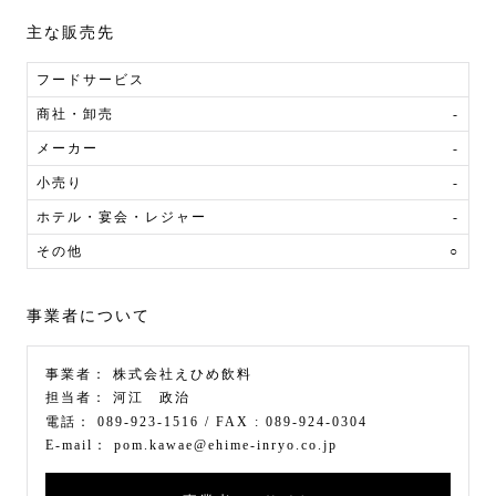
主な販売先
フードサービス
商社・卸売
-
メーカー
-
小売り
-
ホテル・宴会・レジャー
-
その他
○
事業者について
事業者：
株式会社えひめ飲料
担当者：
河江 政治
電話：
089‐923-1516
/ FAX :
089‐924‐0304
E-mail：
pom.kawae@ehime-inryo.co.jp