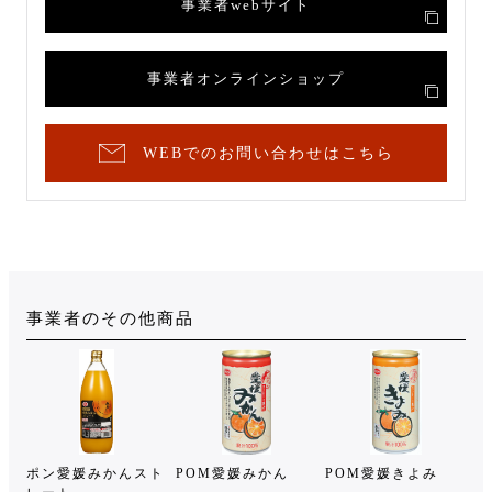
事業者webサイト
事業者オンラインショップ
WEBでのお問い合わせはこちら
事業者のその他商品
ポン愛媛みかんスト
POM愛媛みかん
POM愛媛きよみ