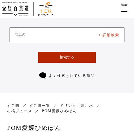
Menu
+ 詳細検索
検索する
よく検索されている商品
すご味
すご味一覧
ドリンク、酒、水
柑橘ジュース
POM愛媛ひめぽん
POM愛媛ひめぽん