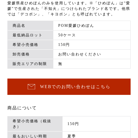
愛媛県産ひめぽんのみを使用しています。※「ひめぽん」は“愛
媛"で生産された「不知火」につけられたブランド名です。他県
では「デコポン」、「キヨポン」とも呼ばれています。
商品名
POM愛媛ひめぽん
最低納品ロット
50ケース
希望小売価格
150円
卸売価格
お問い合わせください
販売エリアの制限
無
WEBでのお問い合わせはこちら
商品について
希望小売価格（税抜
150円
き）
最もおいしい時期
夏季