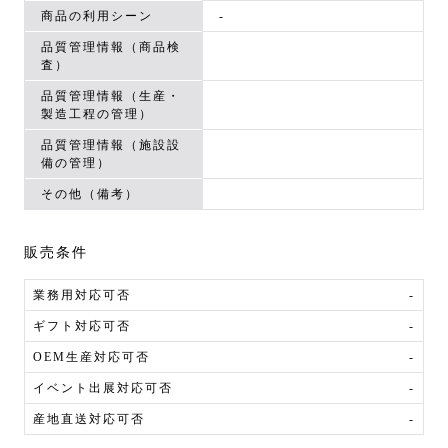
商品の利用シーン
-
品質管理情報（商品検
査）
品質管理情報（生産・
製造工程の管理）
品質管理情報（施設設
備の管理）
その他（備考）
販売条件
業務用対応可否
-
ギフト対応可否
-
OEM生産対応可否
-
イベント出展対応可否
-
産地直送対応可否
-