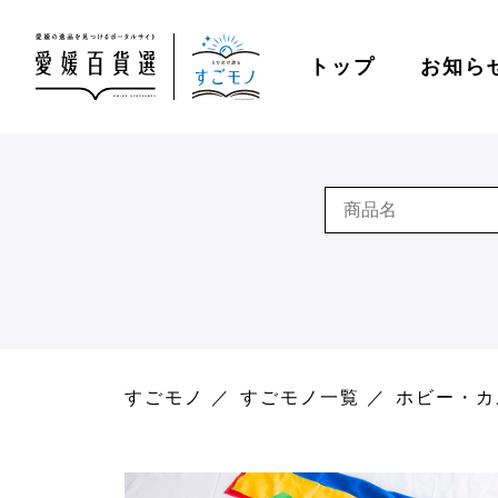
トップ
お知ら
すごモノ
すごモノ一覧
ホビー・カ