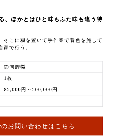
る、ほかとはひと味もふた味も違う特
、そこに糊を置いて手作業で着色を施して
自家で行う。
節句鯉幟
1枚
85,000円～500,000円
でのお問い合わせはこちら