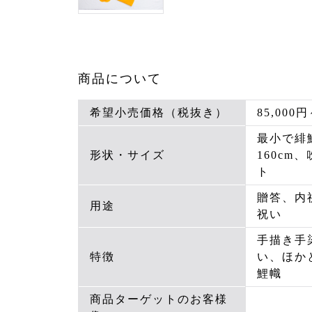
商品について
希望小売価格（税抜き）
85,000円
最小で緋鯉
形状・サイズ
160cm
ト
贈答、内
用途
祝い
手描き手
特徴
い、ほか
鯉幟
商品ターゲットのお客様