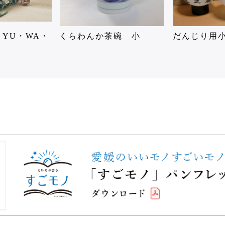
 YU・WA・
くらわんか茶碗 小
だんじり用