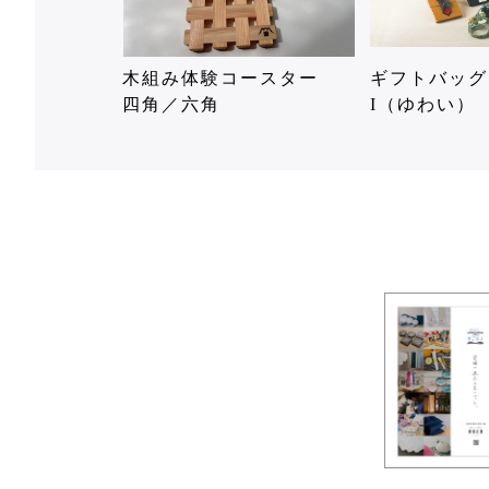
木組み体験コースター
ギフトバッグ
四角／六角
I（ゆわい）