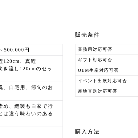
販売条件
～500,000円
業務用対応可否
ギフト対応可否
120cm、真鯉
、吹き流し120cmのセッ
OEM生産対応可否
イベント出展対応可否
祝、自宅用、節句のお
産地直送対応可否
染め、縫製も自家で行
とは違う味わいのある
購入方法