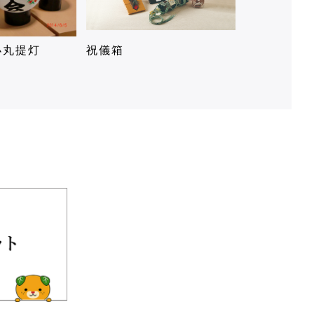
小丸提灯
祝儀箱