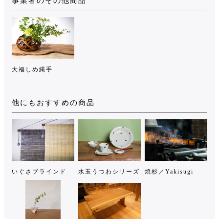
事業者のその他商品
大福しめ縄手
他にもおすすめの商品
いぐさブラインド
水玉うつわシリーズ
焼杉／Yakisugi