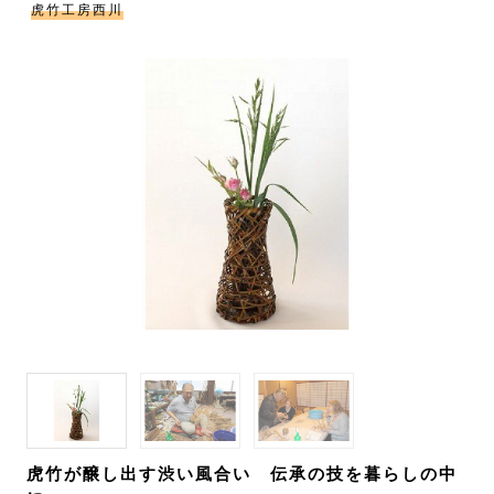
虎竹工房西川
虎竹が醸し出す渋い風合い 伝承の技を暮らしの中