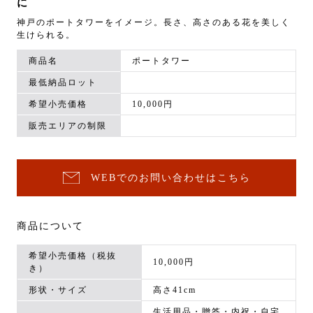
に
神戸のポートタワーをイメージ。長さ、高さのある花を美しく
生けられる。
商品名
ポートタワー
最低納品ロット
希望小売価格
10,000円
販売エリアの制限
WEBでのお問い合わせはこちら
商品について
希望小売価格（税抜
10,000円
き）
形状・サイズ
高さ41cm
生活用品・贈答・内祝・自宅