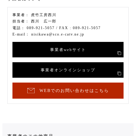
事業者：
虎竹工房西川
担当者：
西川 広一郎
電話：
089-921-5057
/ FAX :
089-921-5057
E-mail：
nisikawa@sco.e-catv.ne.jp
事業者webサイト
事業者オンラインショップ
WEBでのお問い合わせはこちら