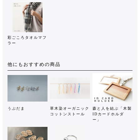
彩ごころタオルマフ
ラー
他にもおすすめの商品
うぶだま
草木染オーガニック
森と人を結ぶ「木製
コットンストール
IDカードホルダ
ー」