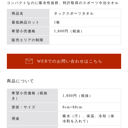
コンパクトなのに吸水性抜群、特許取得のスポーツ今治タオル
商品名
ネックスポーツタオル
最低納品ロット
1枚
希望小売価格
1,800円（税抜）
販売エリアの制限
WEBでのお問い合わせはこちら
商品について
希望小売価格（税抜
1,800円（税抜）
き）
形状・サイズ
8cm×88cm
吸水（汗）、保温、冷却（保
用途
冷剤を入れて）