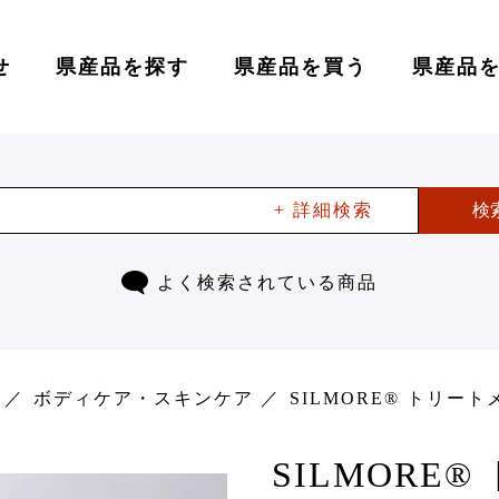
せ
県産品を探す
県産品を買う
県産品
+ 詳細検索
検
よく検索されている商品
ボディケア・スキンケア
SILMORE® トリート
SILMORE