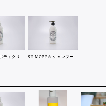
® ボディクリ
SILMORE® シャンプー