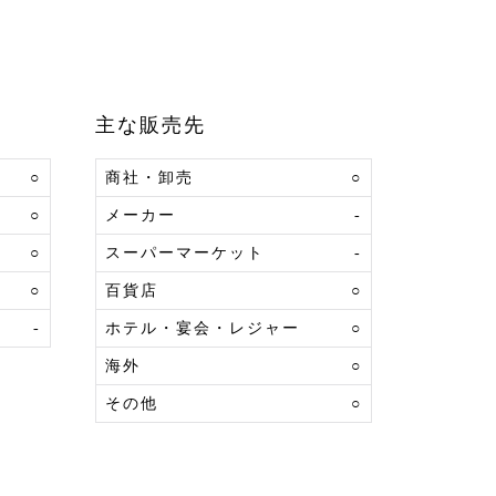
主な販売先
○
商社・卸売
○
○
メーカー
-
○
スーパーマーケット
-
○
百貨店
○
-
ホテル・宴会・レジャー
○
海外
○
その他
○