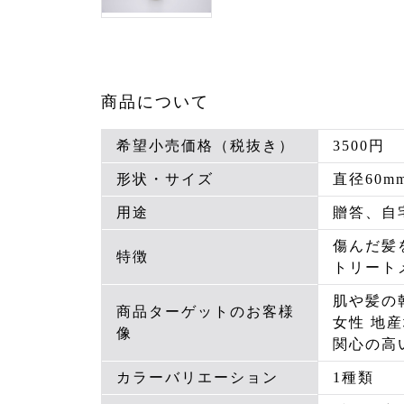
商品について
希望小売価格（税抜き）
3500円
形状・サイズ
直径60mm
用途
贈答、自
傷んだ髪
特徴
トリート
肌や髪の
商品ターゲットのお客様
女性 地
像
関心の高
カラーバリエーション
1種類