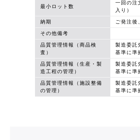
一回の注
最小ロット数
入り）
納期
ご発注後
その他備考
品質管理情報（商品検
製造委託
査）
基準に準
品質管理情報（生産・製
製造委託
造工程の管理）
基準に準
品質管理情報（施設整備
製造委託
の管理）
基準に準