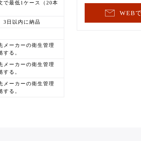
文で最低1ケース（20本
WEB
、3日以内に納品
先メーカーの衛生管理
拠する。
先メーカーの衛生管理
拠する。
先メーカーの衛生管理
拠する。