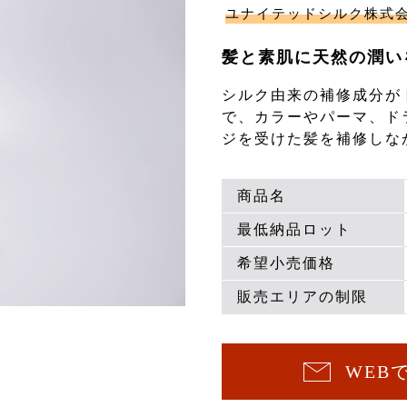
ユナイテッドシルク株式
髪と素肌に天然の潤い
シルク由来の補修成分が
で、カラーやパーマ、ド
ジを受けた髪を補修しな
商品名
最低納品ロット
希望小売価格
販売エリアの制限
WEB