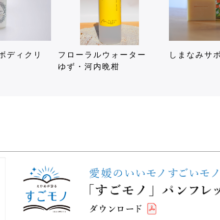
® ボディクリ
フローラルウォーター
しまなみサ
ゆず・河内晩柑