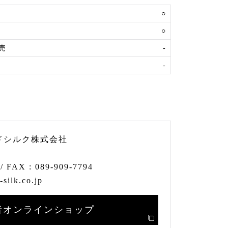
○
○
売
-
-
ドシルク株式会社
/ FAX :
089-909-7794
silk.co.jp
者オンラインショップ