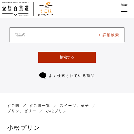
Menu
+ 詳細検索
検索する
よく検索されている商品
すご味
すご味一覧
スイーツ、菓子
プリン、ゼリー
小松プリン
小松プリン