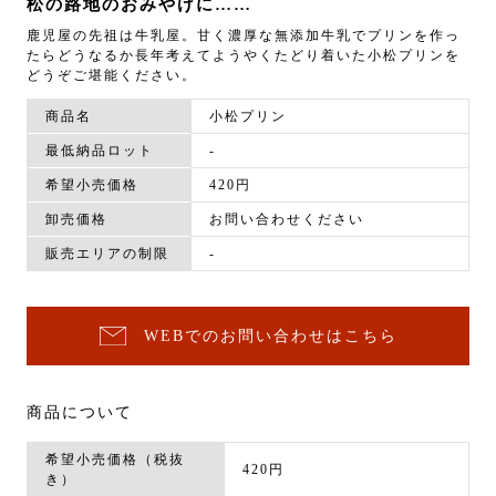
松の路地のおみやげに……
鹿児屋の先祖は牛乳屋。甘く濃厚な無添加牛乳でプリンを作っ
たらどうなるか長年考えてようやくたどり着いた小松プリンを
どうぞご堪能ください。
商品名
小松プリン
最低納品ロット
-
希望小売価格
420円
卸売価格
お問い合わせください
販売エリアの制限
-
WEBでのお問い合わせはこちら
商品について
希望小売価格（税抜
420円
き）