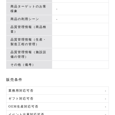
商品ターゲットのお客
-
様象
商品の利用シーン
-
品質管理情報（商品検
査）
品質管理情報（生産・
製造工程の管理）
品質管理情報（施設設
備の管理）
その他（備考）
販売条件
業務用対応可否
-
ギフト対応可否
-
OEM生産対応可否
-
イベント出展対応可否
-