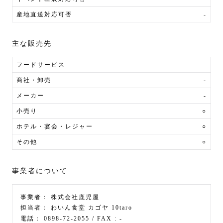
産地直送対応可否
-
主な販売先
フードサービス
商社・卸売
-
メーカー
-
小売り
○
ホテル・宴会・レジャー
○
その他
○
事業者について
事業者：
株式会社鹿児屋
担当者：
わいん食堂 カゴヤ 10taro
電話：
0898-72-2055
/ FAX :
-