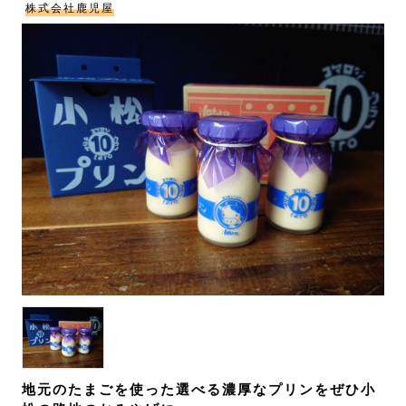
株式会社鹿児屋
地元のたまごを使った選べる濃厚なプリンをぜひ小