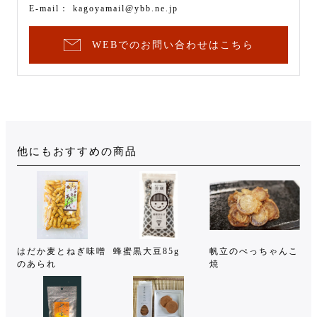
E-mail：
kagoyamail@ybb.ne.jp
WEBでのお問い合わせはこちら
他にもおすすめの商品
はだか麦とねぎ味噌
蜂蜜黒大豆85g
帆立のぺっちゃんこ
のあられ
焼