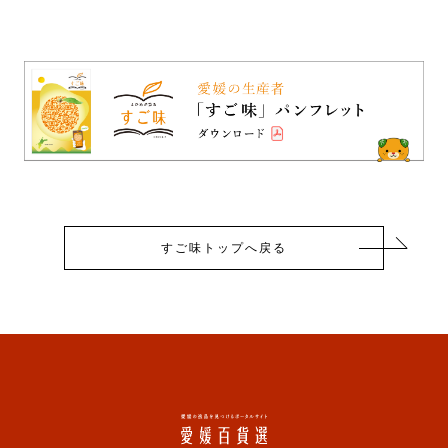
すご味トップへ戻る