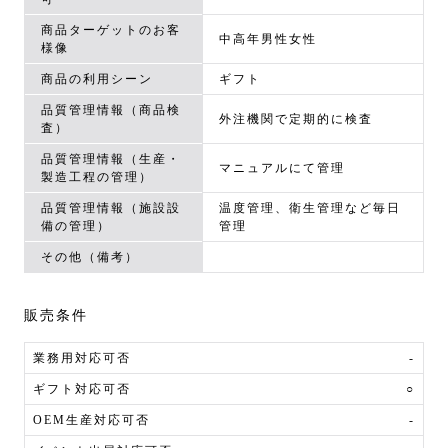
商品ターゲットのお客
中高年男性女性
様像
商品の利用シーン
ギフト
品質管理情報（商品検
外注機関で定期的に検査
査）
品質管理情報（生産・
マニュアルにて管理
製造工程の管理）
品質管理情報（施設設
温度管理、衛生管理など毎日
備の管理）
管理
その他（備考）
販売条件
業務用対応可否
-
ギフト対応可否
○
OEM生産対応可否
-