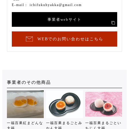
E-mail：
ichifukuhyakka@gmail.com
事業者webサイト
WEBでのお問い合わせはこちら
事業者のその他商品
一福百果紅まどんな
一福百果まるごとみ
一福百果まるごとい
大福
かん大福
ちじく大福