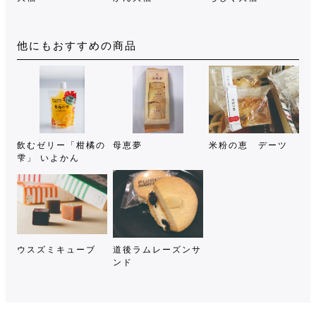
他にもおすすめの商品
飲むゼリー「柑橘の
母恵夢
米粉の恵 デーツ
雫」 いよかん
ウスズミキューブ
道後ラムレーズンサ
ンド