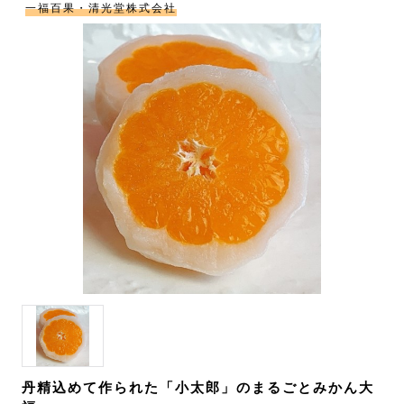
一福百果・清光堂株式会社
丹精込めて作られた「小太郎」のまるごとみかん大