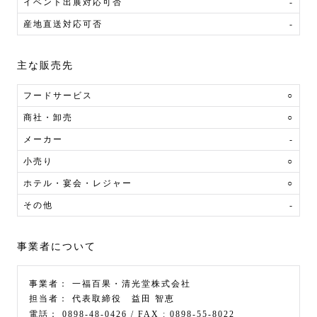
イベント出展対応可否
-
産地直送対応可否
-
主な販売先
フードサービス
○
商社・卸売
○
メーカー
-
小売り
○
ホテル・宴会・レジャー
○
その他
-
事業者について
事業者：
一福百果・清光堂株式会社
担当者：
代表取締役 益田 智恵
電話：
0898-48-0426
/ FAX :
0898-55-8022