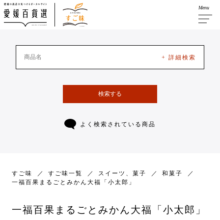
Menu
+ 詳細検索
検索する
よく検索されている商品
すご味
すご味一覧
スイーツ、菓子
和菓子
一福百果まるごとみかん大福「小太郎」
一福百果まるごとみかん大福「小太郎」