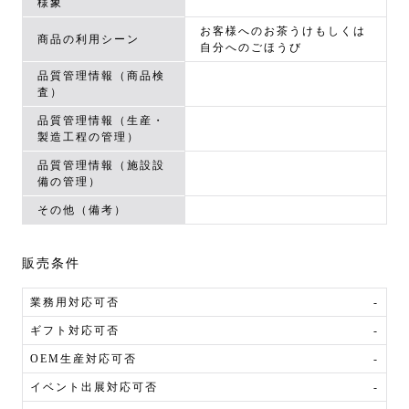
様象
お客様へのお茶うけもしくは
商品の利用シーン
自分へのごほうび
品質管理情報（商品検
査）
品質管理情報（生産・
製造工程の管理）
品質管理情報（施設設
備の管理）
その他（備考）
販売条件
業務用対応可否
-
ギフト対応可否
-
OEM生産対応可否
-
イベント出展対応可否
-