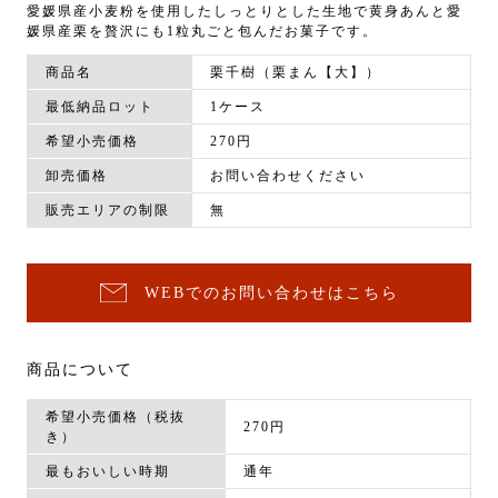
愛媛県産小麦粉を使用したしっとりとした生地で黄身あんと愛
媛県産栗を贅沢にも1粒丸ごと包んだお菓子です。
商品名
栗千樹（栗まん【大】）
最低納品ロット
1ケース
希望小売価格
270円
卸売価格
お問い合わせください
販売エリアの制限
無
WEBでのお問い合わせはこちら
商品について
希望小売価格（税抜
270円
き）
最もおいしい時期
通年