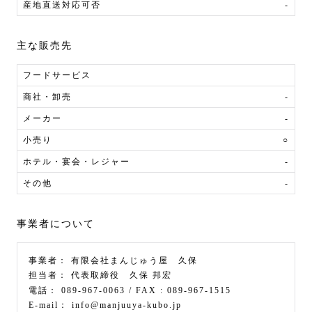
産地直送対応可否
-
主な販売先
フードサービス
商社・卸売
-
メーカー
-
小売り
○
ホテル・宴会・レジャー
-
その他
-
事業者について
事業者：
有限会社まんじゅう屋 久保
担当者：
代表取締役 久保 邦宏
電話：
089-967-0063
/ FAX :
089-967-1515
E-mail：
info@manjuuya-kubo.jp