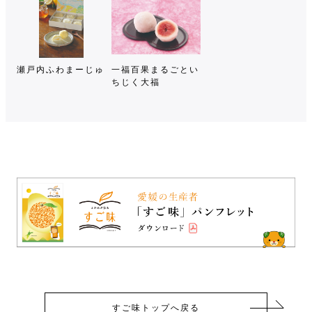
瀬戸内ふわまーじゅ
一福百果まるごとい
ちじく大福
すご味トップへ戻る