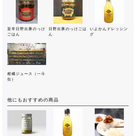
旨辛日野出豚のっけ
日野出豚のっけごは
いよかんドレッシン
ごはん
ん
グ
柑橘ジュース（一斗
缶）
他にもおすすめの商品