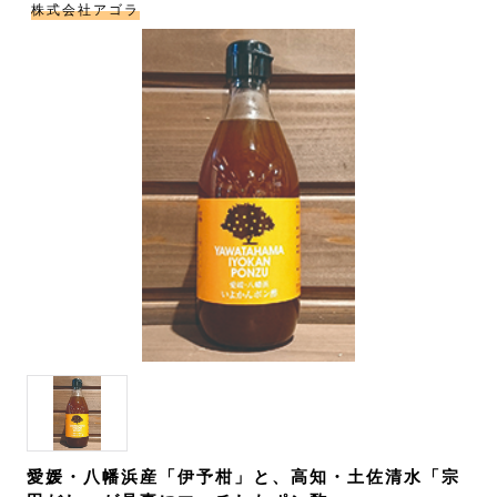
株式会社アゴラ
愛媛・八幡浜産「伊予柑」と、高知・土佐清水「宗