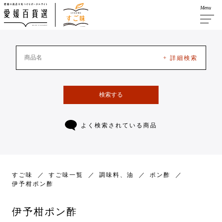
Menu
+ 詳細検索
検索する
よく検索されている商品
すご味
すご味一覧
調味料、油
ポン酢
伊予柑ポン酢
伊予柑ポン酢