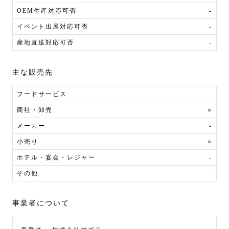
OEM生産対応可否
-
イベント出展対応可否
-
産地直送対応可否
-
主な販売先
フードサービス
商社・卸売
○
メーカー
-
小売り
○
ホテル・宴会・レジャー
-
その他
-
事業者について