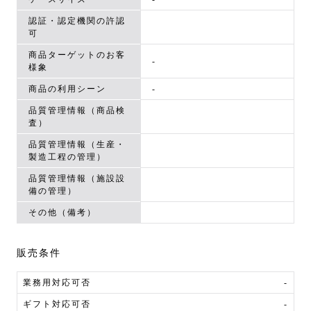
認証・認定機関の許認
可
商品ターゲットのお客
-
様象
商品の利用シーン
-
品質管理情報（商品検
査）
品質管理情報（生産・
製造工程の管理）
品質管理情報（施設設
備の管理）
その他（備考）
販売条件
業務用対応可否
-
ギフト対応可否
-