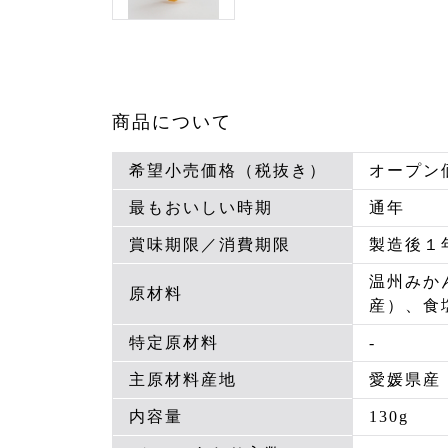
商品について
希望小売価格（税抜き）
オープン
最もおいしい時期
通年
賞味期限／消費期限
製造後１
温州みか
原材料
産）、食
特定原材料
-
主原材料産地
愛媛県産
内容量
130g