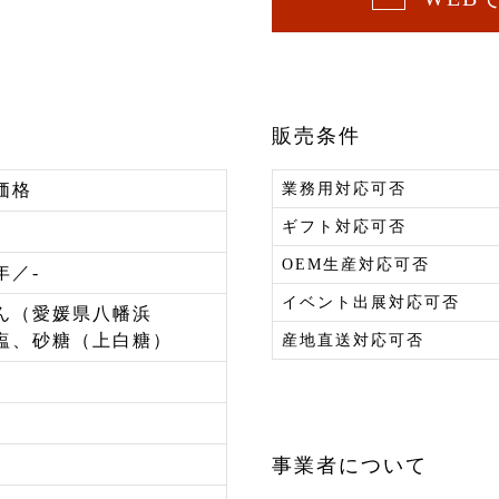
販売条件
価格
業務用対応可否
ギフト対応可否
OEM生産対応可否
年／-
イベント出展対応可否
ん（愛媛県八幡浜
塩、砂糖（上白糖）
産地直送対応可否
事業者について