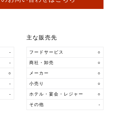
主な販売先
-
フードサービス
○
-
商社・卸売
○
○
メーカー
○
-
小売り
○
-
ホテル・宴会・レジャー
○
その他
-