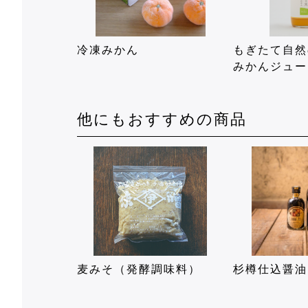
冷凍みかん
もぎたて自
みかんジュー
他にもおすすめの商品
麦みそ（発酵調味料）
杉樽仕込醤油