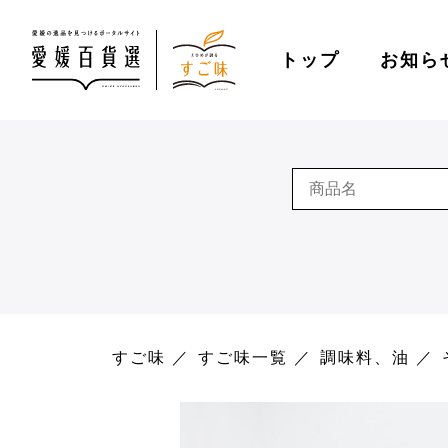
トップ
お知ら
すご味
すご味一覧
調味料、油