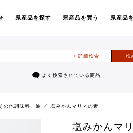
せ
県産品を探す
県産品を買う
県産品
+ 詳細検索
検
よく検索されている商品
その他調味料、油
塩みかんマリネの素
塩みかんマ