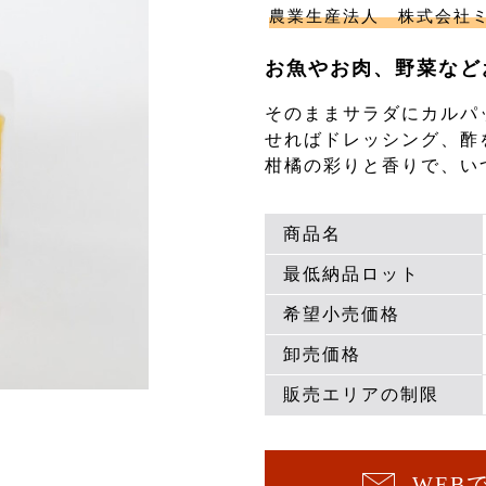
農業生産法人 株式会社
お魚やお肉、野菜など
そのままサラダにカルパ
せればドレッシング、酢
柑橘の彩りと香りで、い
商品名
最低納品ロット
希望小売価格
卸売価格
販売エリアの制限
WEB