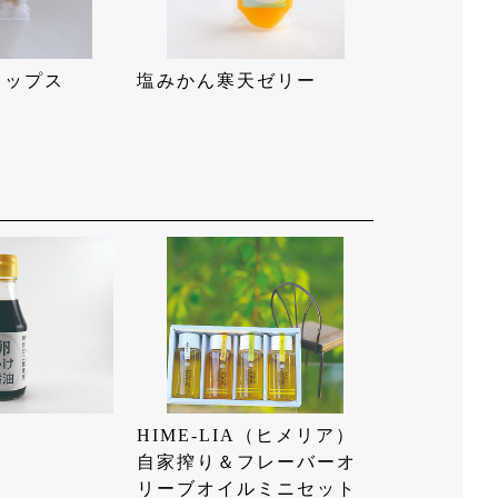
ロップス
塩みかん寒天ゼリー
HIME-LIA（ヒメリア）
自家搾り＆フレーバーオ
リーブオイルミニセット