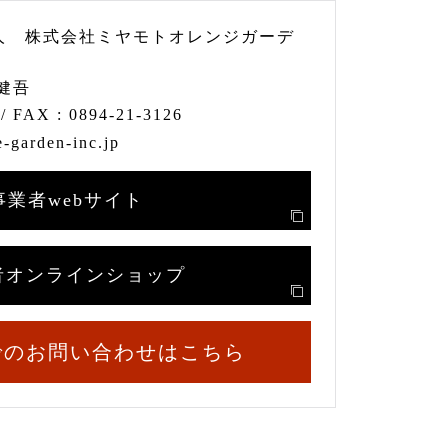
人 株式会社ミヤモトオレンジガーデ
健吾
/ FAX :
0894-21-3126
-garden-inc.jp
事業者webサイト
者オンラインショップ
でのお問い合わせはこちら