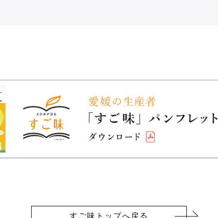
すご味トップへ戻る