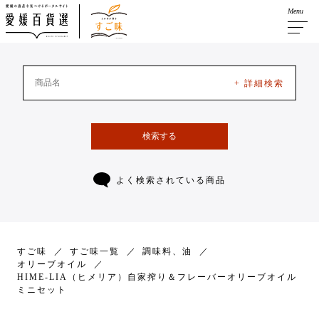
Menu
+ 詳細検索
検索する
よく検索されている商品
すご味
すご味一覧
調味料、油
オリーブオイル
HIME-LIA（ヒメリア）自家搾り＆フレーバーオリーブオイル
ミニセット