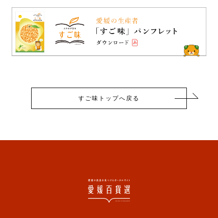
すご味トップへ戻る