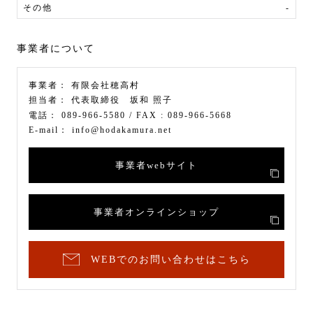
その他
-
事業者について
事業者：
有限会社穂高村
担当者：
代表取締役 坂和 照子
電話：
089-966-5580
/ FAX :
089-966-5668
E-mail：
info@hodakamura.net
事業者webサイト
事業者オンラインショップ
WEBでのお問い合わせはこちら