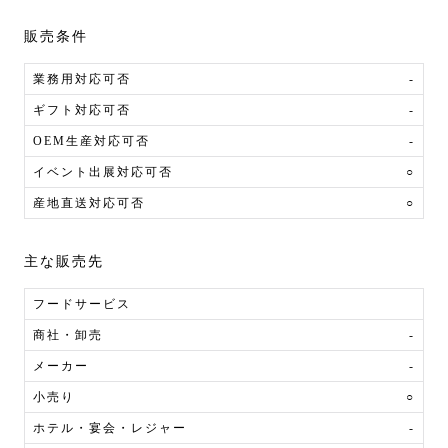
販売条件
業務用対応可否
-
ギフト対応可否
-
OEM生産対応可否
-
イベント出展対応可否
○
産地直送対応可否
○
主な販売先
フードサービス
商社・卸売
-
メーカー
-
小売り
○
ホテル・宴会・レジャー
-