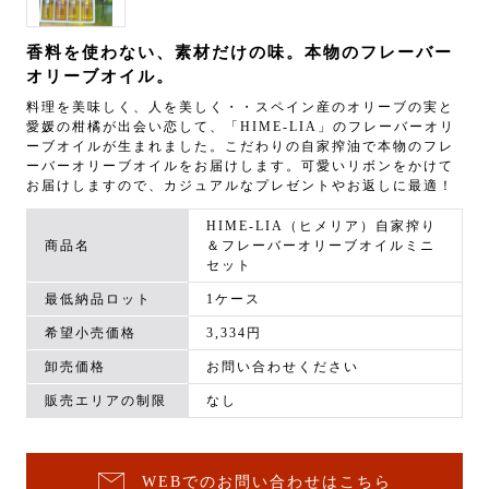
香料を使わない、素材だけの味。本物のフレーバー
オリーブオイル。
料理を美味しく、人を美しく・・スペイン産のオリーブの実と
愛媛の柑橘が出会い恋して、「HIME-LIA」のフレーバーオリ
ーブオイルが生まれました。こだわりの自家搾油で本物のフレ
ーバーオリーブオイルをお届けします。可愛いリボンをかけて
お届けしますので、カジュアルなプレゼントやお返しに最適！
HIME-LIA（ヒメリア）自家搾り
商品名
＆フレーバーオリーブオイルミニ
セット
最低納品ロット
1ケース
希望小売価格
3,334円
卸売価格
お問い合わせください
販売エリアの制限
なし
WEBでのお問い合わせはこちら