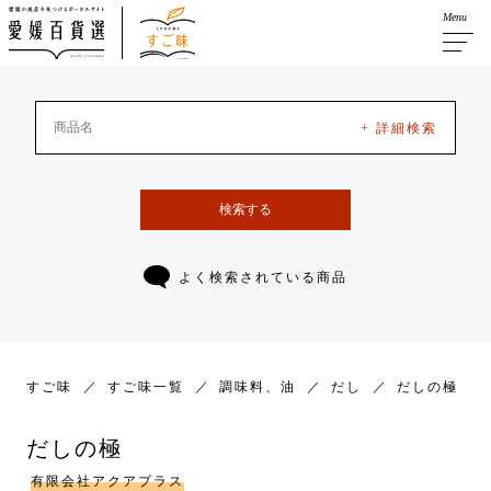
Menu
+ 詳細検索
検索する
よく検索されている商品
すご味
すご味一覧
調味料、油
だし
だしの極
だしの極
有限会社アクアプラス