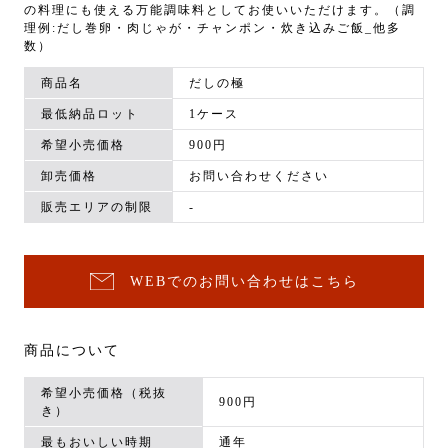
の料理にも使える万能調味料としてお使いいただけます。（調
理例:だし巻卵・肉じゃが・チャンポン・炊き込みご飯_他多
数）
商品名
だしの極
最低納品ロット
1ケース
希望小売価格
900円
卸売価格
お問い合わせください
販売エリアの制限
-
WEBでのお問い合わせはこちら
商品について
希望小売価格（税抜
900円
き）
最もおいしい時期
通年