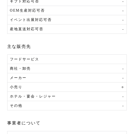
ギフト対応可否
-
OEM生産対応可否
-
イベント出展対応可否
-
産地直送対応可否
-
主な販売先
フードサービス
商社・卸売
-
メーカー
-
小売り
○
ホテル・宴会・レジャー
-
その他
-
事業者について