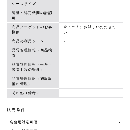
ケースサイズ
-
認証・認定機関の許認
可
商品ターゲットのお客
全ての人にお試しいただきた
様象
い
商品の利用シーン
-
品質管理情報（商品検
査）
品質管理情報（生産・
製造工程の管理）
品質管理情報（施設設
備の管理）
その他（備考）
販売条件
業務用対応可否
-