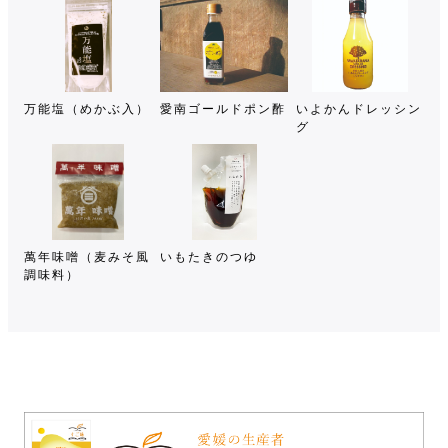
万能塩（めかぶ入）
愛南ゴールドポン酢
いよかんドレッシン
グ
萬年味噌（麦みそ風
いもたきのつゆ
調味料）