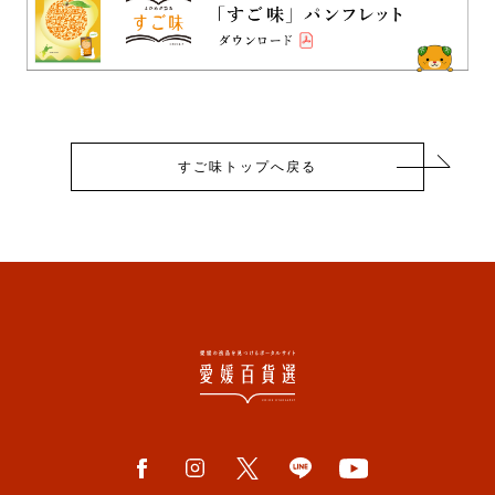
すご味トップへ戻る