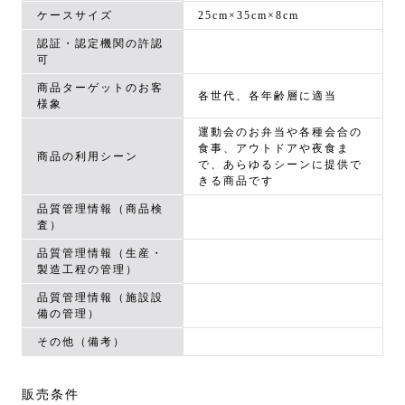
ケースサイズ
25cm×35cm×8cm
認証・認定機関の許認
可
商品ターゲットのお客
各世代、各年齢層に適当
様象
運動会のお弁当や各種会合の
食事、アウトドアや夜食ま
商品の利用シーン
で、あらゆるシーンに提供で
きる商品です
品質管理情報（商品検
査）
品質管理情報（生産・
製造工程の管理）
品質管理情報（施設設
備の管理）
その他（備考）
販売条件