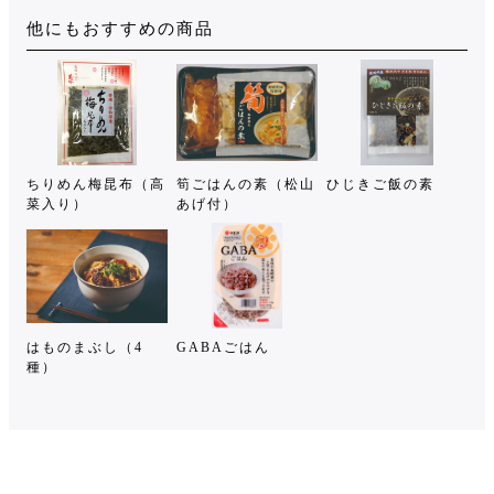
他にもおすすめの商品
ちりめん梅昆布（高
筍ごはんの素（松山
ひじきご飯の素
菜入り）
あげ付）
はものまぶし（4
GABAごはん
種）