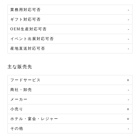
業務用対応可否
-
ギフト対応可否
-
OEM生産対応可否
-
イベント出展対応可否
-
産地直送対応可否
-
主な販売先
フードサービス
○
商社・卸売
-
メーカー
-
小売り
○
ホテル・宴会・レジャー
○
その他
-