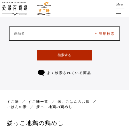
Menu
+ 詳細検索
検索する
よく検索されている商品
すご味
すご味一覧
米、ごはんのお供
ごはんの素
媛っこ地鶏の鶏めし
媛っこ地鶏の鶏めし