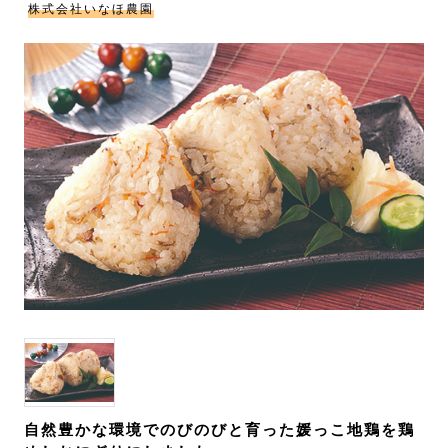
株式会社いなほ農園
自然豊かな環境でのびのびと育った媛っこ地鶏を鶏