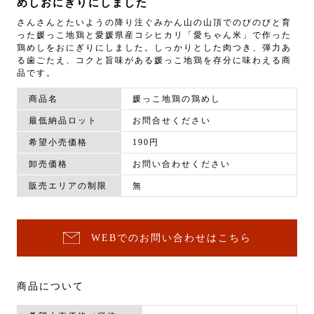
めしおにぎりにしました
さんさんとたいようの降り注ぐみかん山の山頂でのびのびと育
った媛っこ地鶏と愛媛県産コシヒカリ「愛ちゃん米」で作った
鶏めしをおにぎりにしました。しっかりとした肉つき、弾力あ
る歯ごたえ、コクと旨味がある媛っこ地鶏を存分に味わえる商
品です。
商品名
媛っこ地鶏の鶏めし
最低納品ロット
お問合せください
希望小売価格
190円
卸売価格
お問い合わせください
販売エリアの制限
無
WEBでのお問い合わせはこちら
商品について