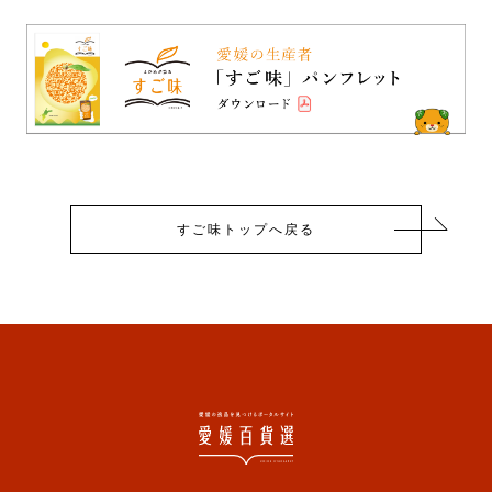
すご味トップへ戻る