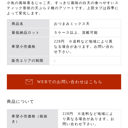
小魚の風味香るじゃこ天、すっきり風味の白天の食べやすいス
ティック形状の天ぷら２種のアソートです。上部タブは四季に
よって変化します。
商品名
おつまみミックス天
最低納品ロット
５ケース以上、混載可能
228円 ※送料など地域により異
希望小売価格
なる場合があります。お問い合わ
せ下さい。
販売エリアの制限
-
WEBでのお問い合わせはこちら
商品について
228円 ※送料など地域によ
希望小売価格（税抜
り異なる場合があります。お
き）
問い合わせ下さい。