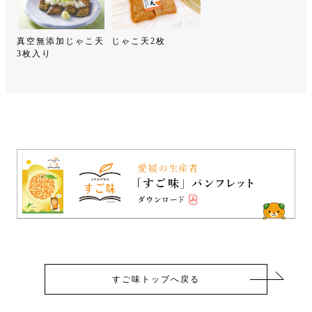
真空無添加じゃこ天
じゃこ天2枚
3枚入り
すご味トップへ戻る