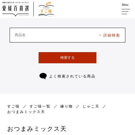
Menu
+ 詳細検索
検索する
よく検索されている商品
すご味
すご味一覧
練り物
じゃこ天
おつまみミックス天
おつまみミックス天