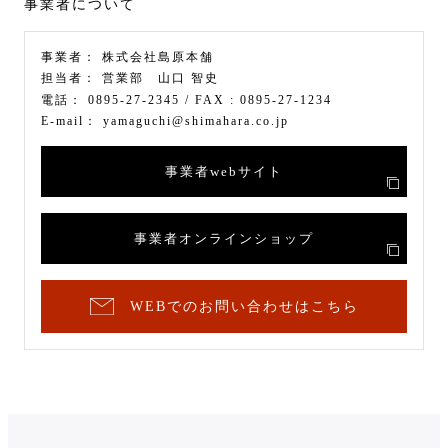
事業者について
事業者：
株式会社島原本舗
担当者：
営業部 山口 智史
電話：
0895-27-2345
/ FAX :
0895-27-1234
E-mail：
yamaguchi@shimahara.co.jp
事業者webサイト
事業者オンラインショップ
WEBでのお問い合わせはこちら