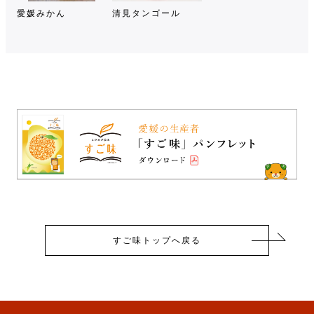
愛媛みかん
清見タンゴール
すご味トップへ戻る