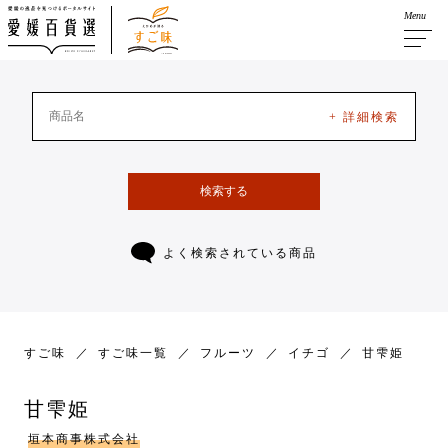
Menu
+ 詳細検索
検索する
よく検索されている商品
すご味
すご味一覧
フルーツ
イチゴ
甘雫姫
甘雫姫
垣本商事株式会社