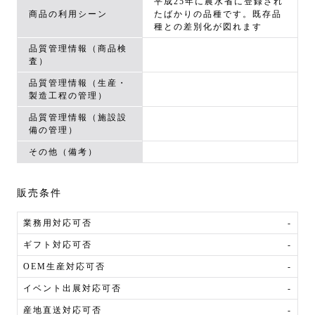
平成25年に農水省に登録され
商品の利用シーン
たばかりの品種です。既存品
種との差別化が図れます
品質管理情報（商品検
査）
品質管理情報（生産・
製造工程の管理）
品質管理情報（施設設
備の管理）
その他（備考）
販売条件
業務用対応可否
-
ギフト対応可否
-
OEM生産対応可否
-
イベント出展対応可否
-
産地直送対応可否
-