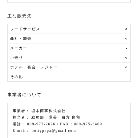
主な販売先
フードサービス
○
商社・卸売
○
メーカー
-
小売り
○
ホテル・宴会・レジャー
○
その他
-
事業者について
事業者：
垣本商事株式会社
担当者：
総務部 課長 白方 良和
電話：
089-975-2626
/ FAX :
089-975-3409
E-mail：
bottypapa@gmail.com