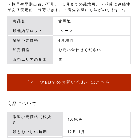
・極早生早期出荷が可能。・5月までの栽培可。・花芽に連続性
があり安定的に出荷できる。・春先以降にも味がのりやすい。
商品名
甘雫姫
最低納品ロット
1ケース
希望小売価格
4,000円
卸売価格
お問い合わせください
販売エリアの制限
無
WEBでのお問い合わせはこちら
商品について
希望小売価格（税抜
4,000円
き）
最もおいしい時期
12月-1月