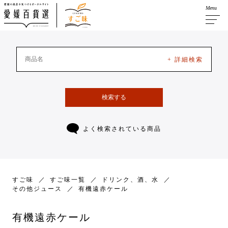
Menu
+ 詳細検索
検索する
よく検索されている商品
すご味
すご味一覧
ドリンク、酒、水
その他ジュース
有機遠赤ケール
有機遠赤ケール