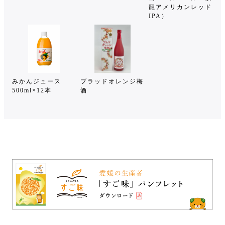
龍アメリカンレッド
IPA）
みかんジュース
ブラッドオレンジ梅
500ml×12本
酒