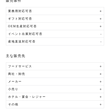
販売条件
業務用対応可否
○
ギフト対応可否
○
OEM生産対応可否
○
イベント出展対応可否
-
産地直送対応可否
-
主な販売先
フードサービス
○
商社・卸売
○
メーカー
○
小売り
○
ホテル・宴会・レジャー
○
その他
○