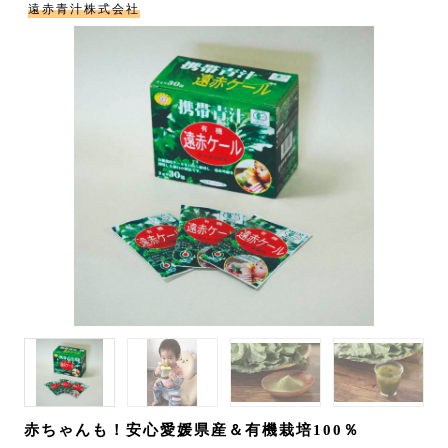
遠赤青汁株式会社
赤ちゃんも！安心愛媛県産＆有機栽培100％