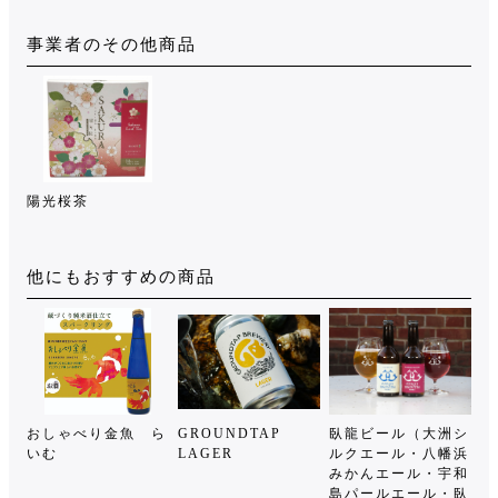
事業者のその他商品
陽光桜茶
他にもおすすめの商品
おしゃべり金魚 ら
GROUNDTAP
臥龍ビール（大洲シ
いむ
LAGER
ルクエール・八幡浜
みかんエール・宇和
島パールエール・臥