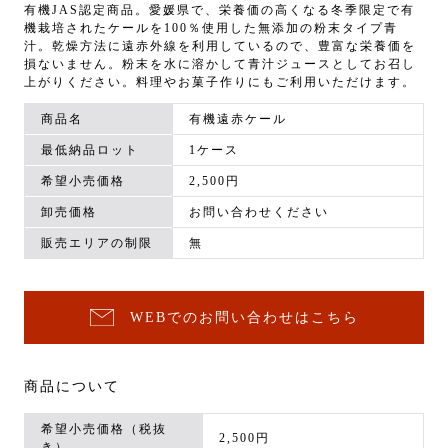
有機JAS認定商品。愛媛県で、栄養価の高くなる冬季限定で有
機栽培されたケールを100％使用した無添加の粉末タイプ青
汁。乾燥方法に遠赤外線を利用しているので、豊富な栄養価を
損ないません。粉末を水に溶かして青汁ジュースとしてお召し
上がりください。料理やお菓子作りにもご利用いただけます。
商品名
有機遠赤ケール
最低納品ロット
1ケース
希望小売価格
2,500円
卸売価格
お問い合わせください
販売エリアの制限
無
WEBでのお問い合わせはこちら
商品について
希望小売価格（税抜
2,500円
き）