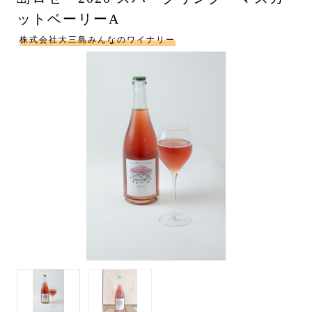
ットベーリーA
株式会社大三島みんなのワイナリー