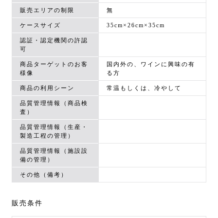
販売エリアの制限
無
ケースサイズ
35cm×26cm×35cm
認証・認定機関の許認
可
商品ターゲットのお客
国内外の、ワインに興味の有
様像
る方
商品の利用シーン
常温もしくは、冷やして
品質管理情報（商品検
査）
品質管理情報（生産・
製造工程の管理）
品質管理情報（施設設
備の管理）
その他（備考）
販売条件