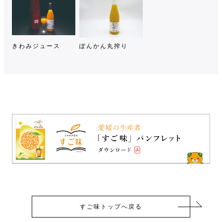
きわみジュース
ぽんかん丸搾り
すご味トップへ戻る