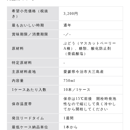
希望小売価格（税抜
3,200円
き）
最もおいしい時期
通年
賞味期限／消費期限
-／-
ぶどう（マスカットベーリー
原材料
A種）、糖類、酸化防止剤
（亜硫酸塩）
特定原材料
-
主原材料産地
愛媛県今治市大三島産
内容量
750ml
1ケースあたり入数
10本／1ケース
保存は15℃前後 開栓時発泡
保存温度帯
性なので縦にして良く冷やし
てから開栓してください
発注リードタイム
1週間
最低ケース納品単位
1本から