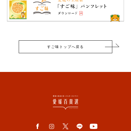
すご味トップへ戻る