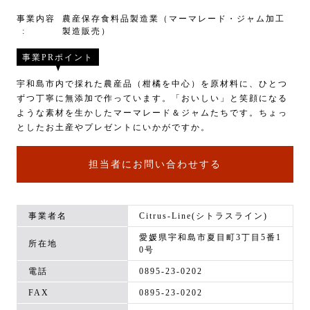
事業内容
農産保存食料品製造業（マーマレード・ジャム加工
製造販売）
事業PRポイント
宇和島市内で採れた農産品（柑橘を中心）を原材料に、ひとつ
ずつ丁寧に無添加で作っています。「おいしい」と笑顔になる
ような素材を生かしたマーマレード＆ジャムたちです。ちょっ
としたお土産やプレゼントにいかがですか。
担当者にお問い合わせする
事業者名
Citrus-Line(シトラスライン)
愛媛県宇和島市夏目町3丁目5番1
所在地
0号
電話
0895-23-0202
FAX
0895-23-0202