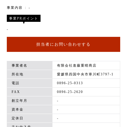
事業内容
-
事業PRポイント
-
担当者にお問い合わせする
事業者名
有限会社進藤重晴商店
所在地
愛媛県四国中央市寒川町3797-1
電話
0896-25-0313
FAX
0896-25-2620
創立年月
-
資本金
-
定休日
-
主な仕入先
-