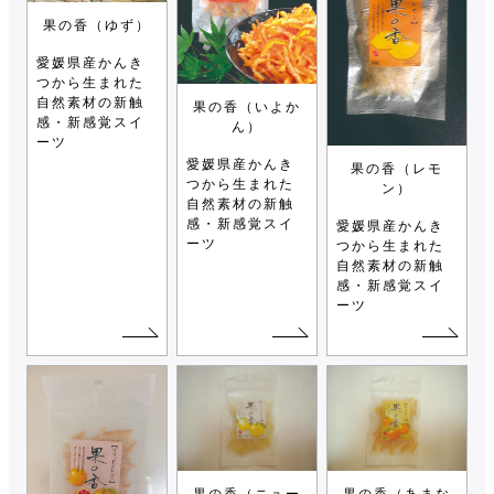
果の香（ゆず）
愛媛県産かんき
つから生まれた
自然素材の新触
果の香（いよか
感・新感覚スイ
ん）
ーツ
愛媛県産かんき
果の香（レモ
つから生まれた
ン）
自然素材の新触
感・新感覚スイ
愛媛県産かんき
ーツ
つから生まれた
自然素材の新触
感・新感覚スイ
ーツ
果の香（ニュー
果の香（あまな