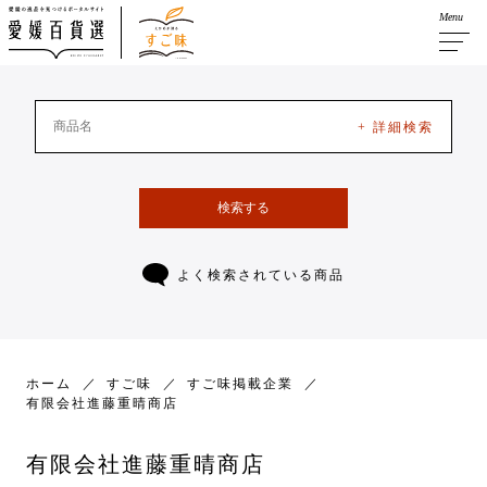
Menu
+ 詳細検索
検索する
よく検索されている商品
ホーム
すご味
すご味掲載企業
有限会社進藤重晴商店
有限会社進藤重晴商店