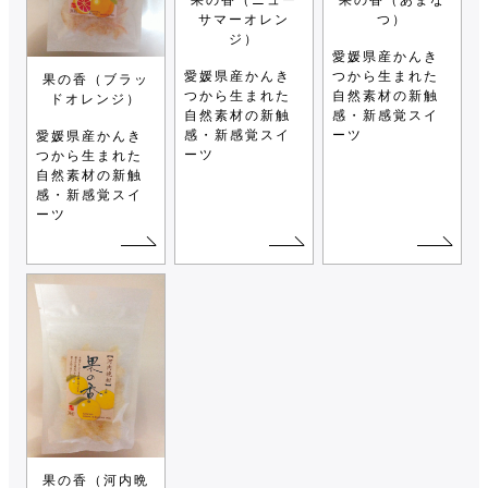
サマーオレン
つ）
ジ）
愛媛県産かんき
愛媛県産かんき
つから生まれた
果の香（ブラッ
つから生まれた
自然素材の新触
ドオレンジ）
自然素材の新触
感・新感覚スイ
感・新感覚スイ
ーツ
愛媛県産かんき
ーツ
つから生まれた
自然素材の新触
感・新感覚スイ
ーツ
果の香（河内晩