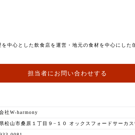
理を中心とした飲食店を運営・地元の食材を中心にした
担当者にお問い合わせする
社W-harmony
県松山市桑原１丁目９−１０ オックスフォードサーカス
933-0081