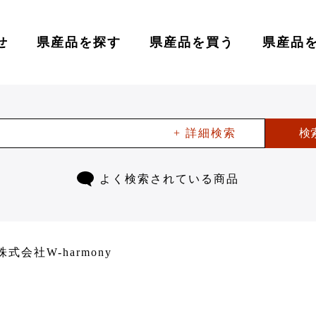
せ
県産品を探す
県産品を買う
県産品
+ 詳細検索
検
よく検索されている商品
株式会社W-harmony