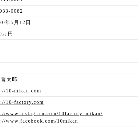
933-0082
30年5月12日
00万円
 晋太郎
s://10-mikan.com
s://10-factory.com
s://www.instagram.com/10factory_mikan/
s://www.facebook.com/10mikan