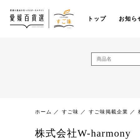
トップ
お知ら
ホーム
すご味
すご味掲載企業
株式会社W-harmony