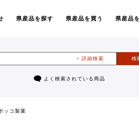
せ
県産品を探す
県産品を買う
県産品
+ 詳細検索
検
よく検索されている商品
ボッコ製菓