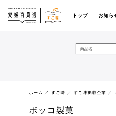
トップ
お知ら
ホーム
すご味
すご味掲載企業
ボッコ製菓