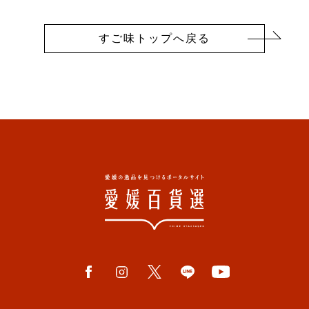
すご味トップへ戻る