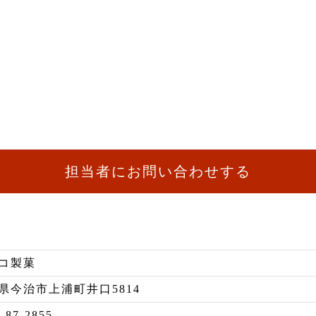
担当者にお問い合わせする
コ製菓
県今治市上浦町井口5814
-87-2855