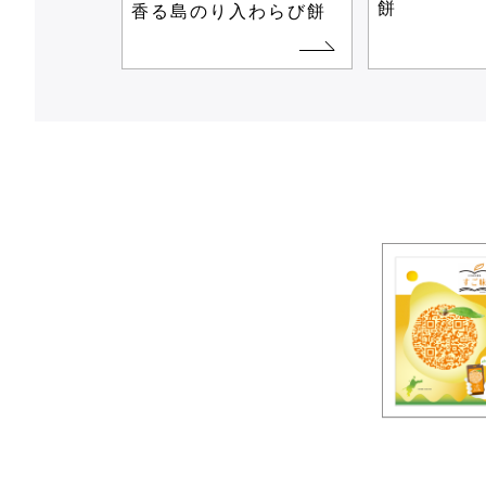
餅
香る島のり入わらび餅