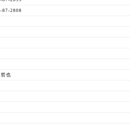
-87-2808
 哲也