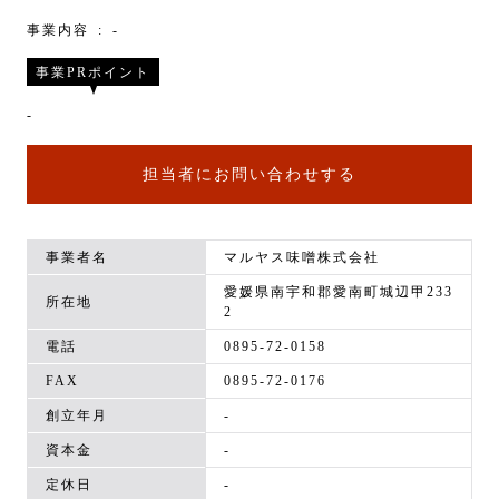
事業内容
-
事業PRポイント
-
担当者にお問い合わせする
事業者名
マルヤス味噌株式会社
愛媛県南宇和郡愛南町城辺甲233
所在地
2
電話
0895-72-0158
FAX
0895-72-0176
創立年月
-
資本金
-
定休日
-