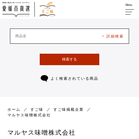
Menu
+ 詳細検索
検索する
よく検索されている商品
ホーム
すご味
すご味掲載企業
マルヤス味噌株式会社
マルヤス味噌株式会社