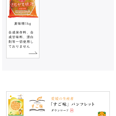
麦味噌1kg
合成保存料、合
成甘味料、漂白
剤等一切使用し
ておりません