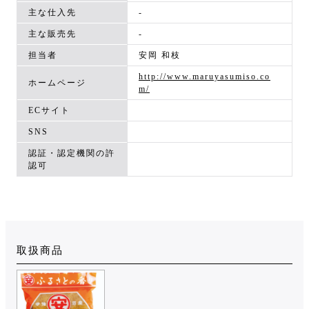
主な仕入先
-
主な販売先
-
担当者
安岡 和枝
http://www.maruyasumiso.co
ホームページ
m/
ECサイト
SNS
認証・認定機関の許
認可
取扱商品