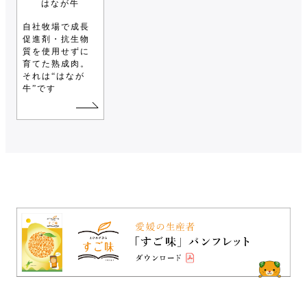
はなが牛
自社牧場で成長
促進剤・抗生物
質を使用せずに
育てた熟成肉。
それは“はなが
牛”です