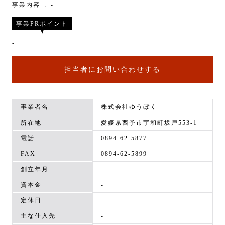
事業内容
-
事業PRポイント
-
担当者にお問い合わせする
事業者名
株式会社ゆうぼく
所在地
愛媛県西予市宇和町坂戸553-1
電話
0894-62-5877
FAX
0894-62-5899
創立年月
-
資本金
-
定休日
-
主な仕入先
-