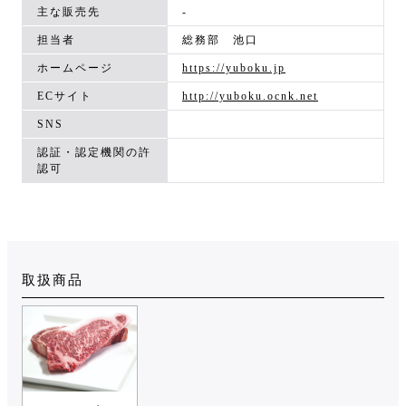
主な販売先
-
担当者
総務部 池口
ホームページ
https://yuboku.jp
ECサイト
http://yuboku.ocnk.net
SNS
認証・認定機関の許
認可
取扱商品