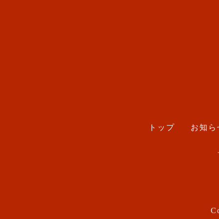
トップ
お知ら
Co