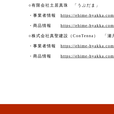
○有限会社土居真珠 「うぶだま」
・事業者情報
https://ehime-hyakka.co
・商品情報
https://ehime-hyakka.com
○株式会社真聖建設（ConTenna） 
・事業者情報
https://ehime-hyakka.co
・商品情報
https://ehime-hyakka.co