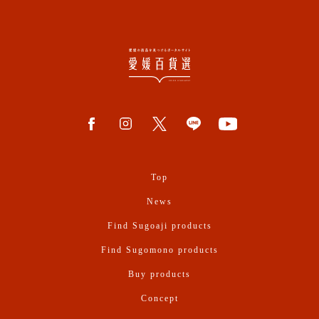
Top
News
Find Sugoaji products
Find Sugomono products
Buy products
Concept