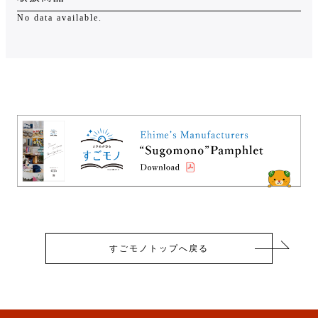
No data available.
すごモノトップへ戻る