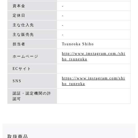
資本金
-
定休日
-
主な仕入先
-
主な販売先
-
担当者
Tsuneoka Shiho
http://www.imstagram.com./shi
ホームページ
ho_tsuneoka
ECサイト
https://www.instagram.com/shi
SNS
ho_tuneoka
認証・認定機関の許
認可
取扱商品