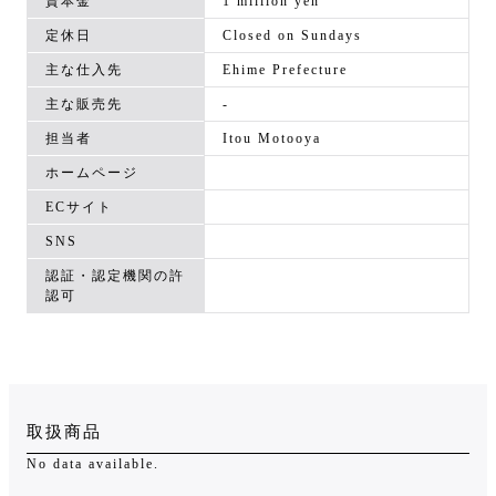
資本金
1 million yen
定休日
Closed on Sundays
主な仕入先
Ehime Prefecture
主な販売先
-
担当者
Itou Motooya
ホームページ
ECサイト
SNS
認証・認定機関の許
認可
取扱商品
No data available.