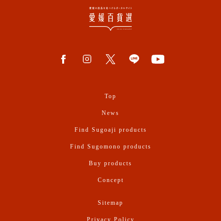
Top
News
Find Sugoaji products
Find Sugomono products
Buy products
Concept
Sitemap
Privacy Policy